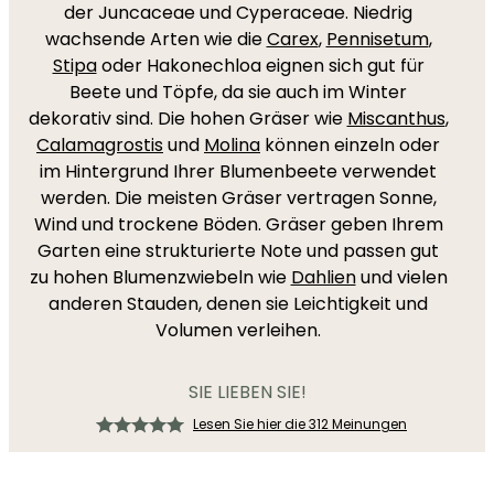
der Juncaceae und Cyperaceae. Niedrig
wachsende Arten wie die
Carex
,
Pennisetum
,
Stipa
oder Hakonechloa eignen sich gut für
Beete und Töpfe, da sie auch im Winter
dekorativ sind. Die hohen Gräser wie
Miscanthus
,
Calamagrostis
und
Molina
können einzeln oder
im Hintergrund Ihrer Blumenbeete verwendet
werden. Die meisten Gräser vertragen Sonne,
Wind und trockene Böden. Gräser geben Ihrem
Garten eine strukturierte Note und passen gut
zu hohen Blumenzwiebeln wie
Dahlien
und vielen
anderen Stauden, denen sie Leichtigkeit und
Volumen verleihen.
SIE LIEBEN SIE!
Lesen Sie hier die 312 Meinungen