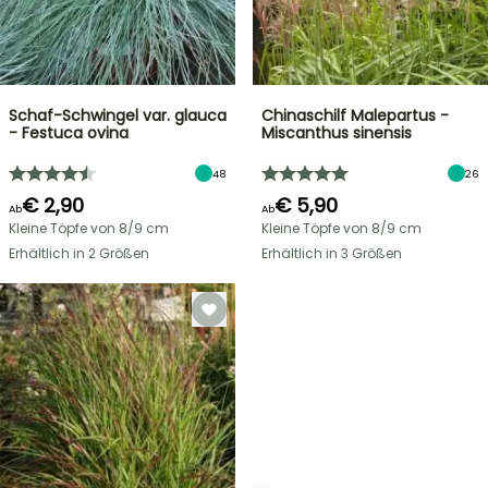
Schaf-Schwingel var. glauca
Chinaschilf Malepartus -
- Festuca ovina
Miscanthus sinensis
48
26
€ 2,90
€ 5,90
Ab
Ab
Kleine Töpfe von 8/9 cm
Kleine Töpfe von 8/9 cm
Erhältlich in 2 Größen
Erhältlich in 3 Größen