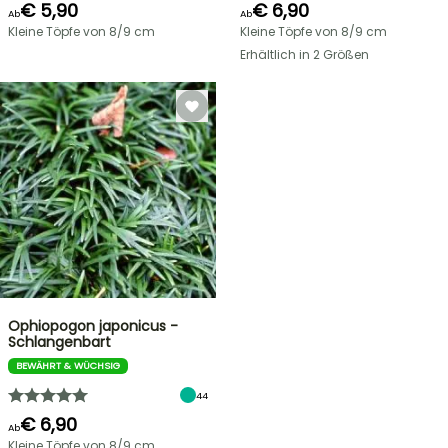
€ 5,90
€ 6,90
Ab
Ab
Kleine Töpfe von 8/9 cm
Kleine Töpfe von 8/9 cm
Erhältlich in 2 Größen
Ophiopogon japonicus -
Schlangenbart
BEWÄHRT & WÜCHSIG
44
€ 6,90
Ab
Kleine Töpfe von 8/9 cm