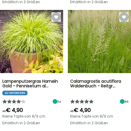
Erhältlich in 3 Größen
Erhältlich in 2 Größen
Lampenputzergras Hameln
Calamagrostis acutiflora
Gold - Pennisetum al…
Waldenbuch - Reitgr…
ZU ENTDECKEN
114
86
€ 4,90
€ 4,90
Ab
Ab
Kleine Töpfe von 8/9 cm
Kleine Töpfe von 8/9 cm
Erhältlich in 2 Größen
Erhältlich in 2 Größen