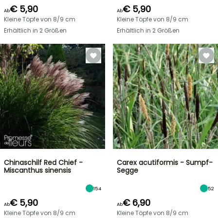
€ 5,90
€ 5,90
Ab
Ab
Kleine Töpfe von 8/9 cm
Kleine Töpfe von 8/9 cm
Erhältlich in 2 Größen
Erhältlich in 2 Größen
Chinaschilf Red Chief -
Carex acutiformis - Sumpf-
Miscanthus sinensis
Segge
154
52
€ 5,90
€ 6,90
Ab
Ab
Kleine Töpfe von 8/9 cm
Kleine Töpfe von 8/9 cm