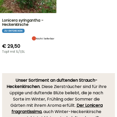
Lonicera syringantha -
Heckenkirsche
ZU ENTDECKEN
Nicht lieferbar
€ 29,50
Topf mit 1L/1,5L
Unser Sortiment an duftenden Strauch-
Heckenkirschen
. Diese Ziersträucher sind für ihre
üppige und duftende Blüte beliebt, die je nach
Sorte im Winter, Frühling oder Sommer die
Gärten mit ihrem Aroma erfüllt.
Der Lonicera
fragrantissima
, auch Winter-Heckenkirsche