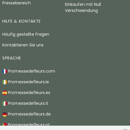
Pressebereich
Einkaufen mit Null
Verschwendung
HILFE & KONTAKTE
Häufig gestellte Fragen
Kontaktieren Sie uns
SPRACHE
Promessedefleurs.com
Promessedefleurs.ie
Promessedefleurs.es
Promessedefleurs.it
Promessedefleurs.de
Promessedefleurs.pt