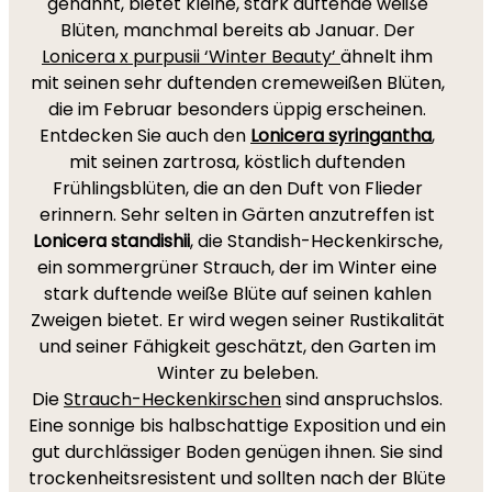
genannt, bietet kleine, stark duftende weiße
Blüten, manchmal bereits ab Januar. Der
Lonicera x purpusii ‘Winter Beauty’
ähnelt ihm
mit seinen sehr duftenden cremeweißen Blüten,
die im Februar besonders üppig erscheinen.
Entdecken Sie auch den
Lonicera syringantha
,
mit seinen zartrosa, köstlich duftenden
Frühlingsblüten, die an den Duft von Flieder
erinnern. Sehr selten in Gärten anzutreffen ist
Lonicera standishii
, die Standish-Heckenkirsche,
ein sommergrüner Strauch, der im Winter eine
stark duftende weiße Blüte auf seinen kahlen
Zweigen bietet. Er wird wegen seiner Rustikalität
und seiner Fähigkeit geschätzt, den Garten im
Winter zu beleben.
Die
Strauch-Heckenkirschen
sind anspruchslos.
Eine sonnige bis halbschattige Exposition und ein
gut durchlässiger Boden genügen ihnen. Sie sind
trockenheitsresistent und sollten nach der Blüte