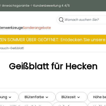
Anwachsgarantie
Kundenbewertung 4.4/5
tenwerkzeuge
Sonderangebote
EN SOMMER ÜBER GEÖFFNET: Entdecken Sie unsere 
trauch-Geißblatt
Geißblatt für Hecken
bung
Blütenfarbe
Blütezeit
Höhe be