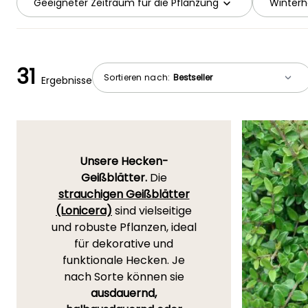
Geeigneter Zeitraum für die Pflanzung
Winterh
31
Sortieren nach:
Ergebnisse
Unsere Hecken-
Geißblätter.
Die
strauchigen Geißblätter
(Lonicera)
sind vielseitige
und robuste Pflanzen, ideal
für dekorative und
funktionale Hecken. Je
nach Sorte können sie
ausdauernd,