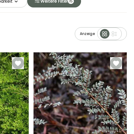
arkeit
Weitere Filter
15
Anzeige