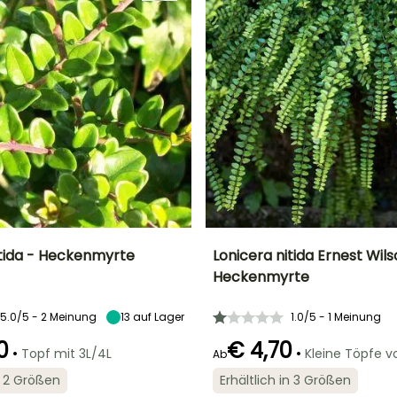
itida - Heckenmyrte
Lonicera nitida Ernest Wils
Heckenmyrte
Breite bei Reife
Standort
Höhe bei Reife
Breite bei Reife
2 m
Sonne,
1.50 m
1.20 m
5.0/5 - 2 Meinung
13
auf Lager
1.0/5 - 1 Meinung
Halbschatten
0
€ 4,70
•
•
Topf mit 3L/4L
Kleine Töpfe 
Ab
in 2 Größen
Erhältlich in 3 Größen
Geeigneter
Winterhärte