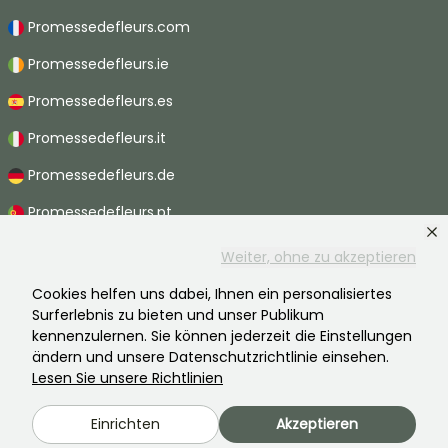
Promessedefleurs.com
Promessedefleurs.ie
Promessedefleurs.es
Promessedefleurs.it
Promessedefleurs.de
Promessedefleurs.pt
Promessedefleurs.nl
Weiter, ohne zu akzeptieren
Promessedefleurs.be
Cookies helfen uns dabei, Ihnen ein personalisiertes
Surferlebnis zu bieten und unser Publikum
Promessedefleurs.ch
kennenzulernen. Sie können jederzeit die Einstellungen
ändern und unsere Datenschutzrichtlinie einsehen.
Lesen Sie unsere Richtlinien
2026 ©Promesse de fleurs - Alle Rechte vorbehalten.
Einrichten
Akzeptieren
Rechtliche Hinweise
-
AGB
-
Datenschutzbestimmungen