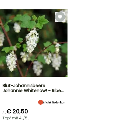
Blut-Johannisbeere
Johannie Whitenow! - Ribe…
Nicht lieferbar
€ 20,50
Ab
Topf mit 4L/5L