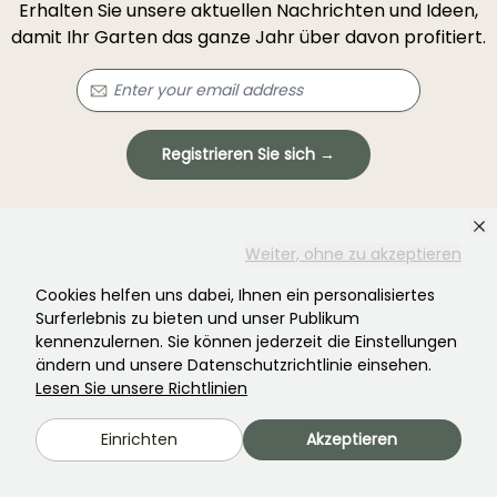
Erhalten Sie unsere aktuellen Nachrichten und Ideen,
damit Ihr Garten das ganze Jahr über davon profitiert.
Registrieren Sie sich →
Dieses Formular ist durch reCAPTCHA geschützt – es gelten die
Datenschutzbestimmungen
und die
Nutzungsbedingungen
.
Weiter, ohne zu akzeptieren
Cookies helfen uns dabei, Ihnen ein personalisiertes
Surferlebnis zu bieten und unser Publikum
kennenzulernen. Sie können jederzeit die Einstellungen
ändern und unsere Datenschutzrichtlinie einsehen.
Lesen Sie unsere Richtlinien
Haben Sie nicht gefunden, was Sie gesucht
haben?
Einrichten
Akzeptieren