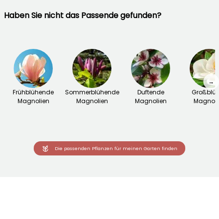
Haben Sie nicht das Passende gefunden?
→
Frühblühende
Sommerblühende
Duftende
Großblüt
Magnolien
Magnolien
Magnolien
Magnoli
Die passenden Pflanzen für meinen Garten finden