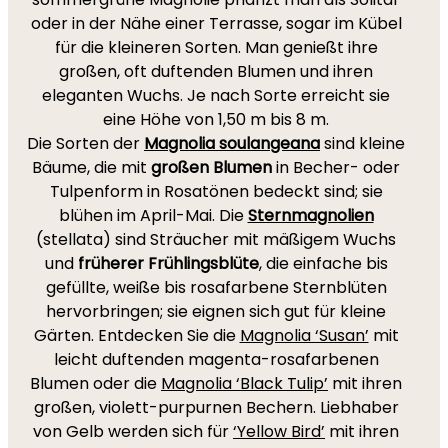
oder in der Nähe einer Terrasse, sogar im Kübel
für die kleineren Sorten. Man genießt ihre
großen, oft duftenden Blumen und ihren
eleganten Wuchs. Je nach Sorte erreicht sie
eine Höhe von 1,50 m bis 8 m.
Die Sorten der
Magnolia soulangeana
sind kleine
Bäume, die mit
großen Blumen
in Becher- oder
Tulpenform in Rosatönen bedeckt sind; sie
blühen im April-Mai. Die
Sternmagnolien
(stellata) sind Sträucher mit mäßigem Wuchs
und
früherer Frühlingsblüte
, die einfache bis
gefüllte, weiße bis rosafarbene Sternblüten
hervorbringen; sie eignen sich gut für kleine
Gärten. Entdecken Sie die
Magnolia ‘Susan’
mit
leicht duftenden magenta-rosafarbenen
Blumen oder die
Magnolia ‘Black Tulip’
mit ihren
großen, violett-purpurnen Bechern. Liebhaber
von Gelb werden sich für
‘Yellow Bird’
mit ihren