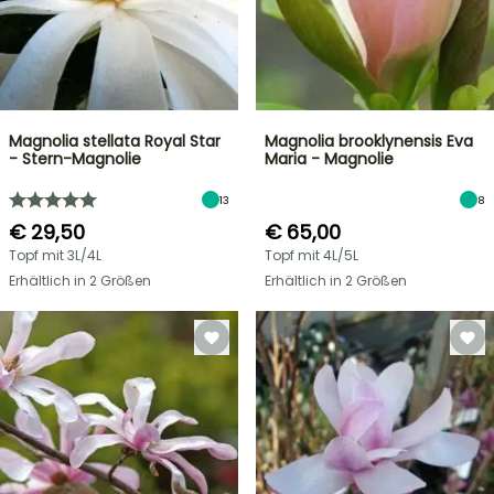
Magnolia stellata Royal Star
Magnolia brooklynensis Eva
- Stern-Magnolie
Maria - Magnolie
13
8
€ 29,50
€ 65,00
Topf mit 3L/4L
Topf mit 4L/5L
Erhältlich in 2 Größen
Erhältlich in 2 Größen