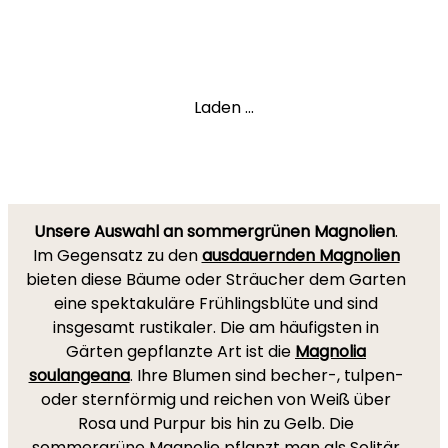
Laden ...
Unsere Auswahl an sommergrünen Magnolien
.
Im Gegensatz zu den
ausdauernden Magnolien
bieten diese Bäume oder Sträucher dem Garten
eine spektakuläre Frühlingsblüte und sind
insgesamt rustikaler. Die am häufigsten in
Gärten gepflanzte Art ist die
Magnolia
soulangeana
. Ihre Blumen sind becher-, tulpen-
oder sternförmig und reichen von Weiß über
Rosa und Purpur bis hin zu Gelb. Die
sommergrüne Magnolie pflanzt man als Solitär