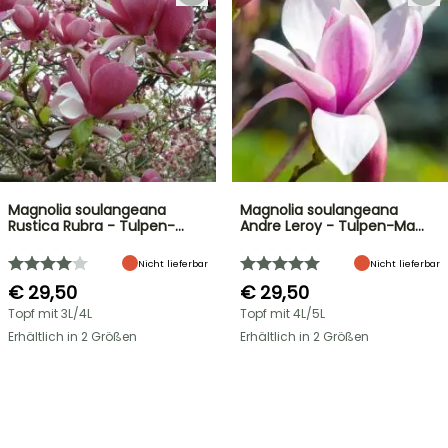
Magnolia soulangeana
Magnolia soulangeana
Rustica Rubra - Tulpen-…
Andre Leroy - Tulpen-Ma…
Nicht lieferbar
Nicht lieferbar
€ 29,50
€ 29,50
Topf mit 3L/4L
Topf mit 4L/5L
Erhältlich in 2 Größen
Erhältlich in 2 Größen