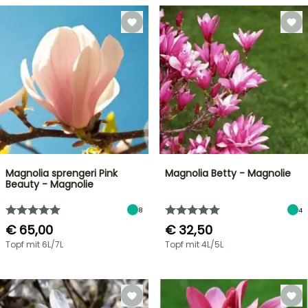
Magnolia sprengeri Pink
Magnolia Betty - Magnolie
Beauty - Magnolie
8
4
€ 65,00
€ 32,50
Topf mit 6L/7L
Topf mit 4L/5L