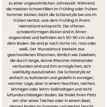
zu einer ungewöhnlichen Jahreszeit. Während
die meisten Schwertlilien im Frühling oder frühen
Sommer blühen, blüht die Schizostylis bei uns im
frühen Herbst, was dem Frühling in ihrem
Heimatland entspricht. Die offenen
schalenförmigen Blüten sind in Ähren
angeordnet und befinden sich 50-60 cm über
dem Boden. Sie sind je nach Sorte rot, rosa oder
weiß. Der Wurzelstock besteht aus
geschwollenen Rhizomen, ähnlich wie Zwiebeln,
die durch lange, dünne Rhizome miteinander
verbunden sind und ihm ermöglichen, sich
weitläufig auszubreiten. Die Schizostylis ist
einfach zu kultivieren und gedeiht in sonniger,
warmer Lage, aber in einem feuchten, reichen,
lehmigen oder lehm-kalkhaltigen und nicht
luftundurchlässigen Boden. Sie findet ihren Platz
am Ufer eines Teiches oder in einem Beet,
dessen Boden im Sommer und Herbst feucht