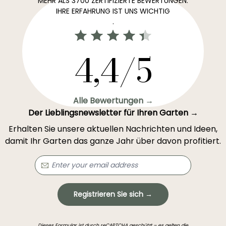
MEHR ALS 3700 ZERTIFIZIERTE BEWERTUNGEN:
IHRE ERFAHRUNG IST UNS WICHTIG
.
4,4/5
Alle Bewertungen →
Der Lieblingsnewsletter für Ihren Garten →
Erhalten Sie unsere aktuellen Nachrichten und Ideen,
damit Ihr Garten das ganze Jahr über davon profitiert.
Registrieren Sie sich →
Dieses Formular ist durch reCAPTCHA geschützt – es gelten die