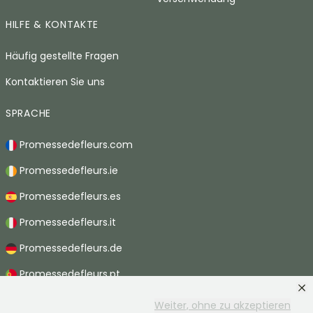
HILFE & KONTAKTE
Häufig gestellte Fragen
Kontaktieren Sie uns
SPRACHE
Promessedefleurs.com
Promessedefleurs.ie
Promessedefleurs.es
Promessedefleurs.it
Promessedefleurs.de
Promessedefleurs.pt
Promessedefleurs.nl
Weiter, ohne zu akzeptieren