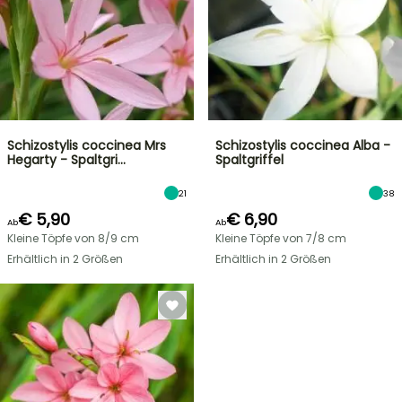
Schizostylis coccinea Mrs
Schizostylis coccinea Alba -
Hegarty - Spaltgri…
Spaltgriffel
21
38
€ 5,90
€ 6,90
Ab
Ab
Kleine Töpfe von 8/9 cm
Kleine Töpfe von 7/8 cm
Erhältlich in 2 Größen
Erhältlich in 2 Größen