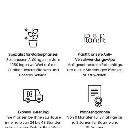
Spezialist für Gartenpflanzen
Plantfit, unsere Anti-
Seit unseren Anfängen im Jahr
Verschwendungs-App
1950 legen wir Wert auf die
Maßgeschneiderte Ratschläge,
Qualität unserer Pflanzen und
um die für Sie richtigen Pflanzen
unseres Service.
auszuwählen.
Express-Lieferung
Pflanzengarantie
Ihre Pflanzen bei Ihnen zu Hause
Von 6 Monaten für Einjährige bis
innerhalb von 24 bis 48 Stunden
zu 2 Jahren für Bäume und
oder zu einem Datum Ihrer Wahl.
Sträucher.