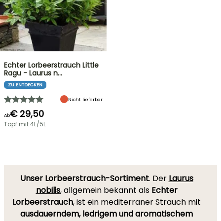
Echter Lorbeerstrauch Little
Ragu - Laurus n…
ZU ENTDECKEN
Nicht lieferbar
€ 29,50
Ab
Topf mit 4L/5L
Unser Lorbeerstrauch-Sortiment
. Der
Laurus
nobilis
, allgemein bekannt als
Echter
Lorbeerstrauch
, ist ein mediterraner Strauch mit
ausdauerndem, ledrigem und aromatischem