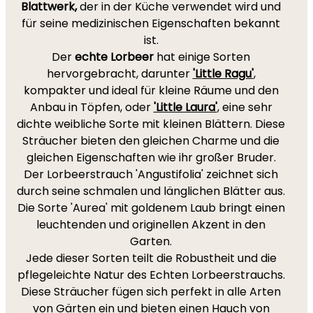
Blattwerk,
der in der Küche verwendet wird und
für seine medizinischen Eigenschaften bekannt
ist.
Der
echte Lorbeer
hat einige Sorten
hervorgebracht, darunter
'Little Ragu'
,
kompakter und ideal für kleine Räume und den
Anbau in Töpfen, oder
'Little Laura'
, eine sehr
dichte weibliche Sorte mit kleinen Blättern. Diese
Sträucher bieten den gleichen Charme und die
gleichen Eigenschaften wie ihr großer Bruder.
Der Lorbeerstrauch 'Angustifolia' zeichnet sich
durch seine schmalen und länglichen Blätter aus.
Die Sorte 'Aurea' mit goldenem Laub bringt einen
leuchtenden und originellen Akzent in den
Garten.
Jede dieser Sorten teilt die Robustheit und die
pflegeleichte Natur des Echten Lorbeerstrauchs.
Diese Sträucher fügen sich perfekt in alle Arten
von Gärten ein und bieten einen Hauch von