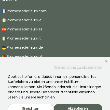
SPRACHE
Promessedefleurs.com
Promessedefleurs.ie
Promessedefleurs.es
Promessedefleurs.it
Promessedefleurs.de
Promessedefleurs.pt
Promessedefleurs.nl
Weiter, ohne zu akzeptieren
Promessedefleurs.be
Cookies helfen uns dabei, Ihnen ein personalisiertes
Surferlebnis zu bieten und unser Publikum
Promessedefleurs.ch
kennenzulernen. Sie können jederzeit die Einstellungen
ändern und unsere Datenschutzrichtlinie einsehen.
Lesen Sie unsere Richtlinien
2026 ©Promesse de fleurs - Alle Rechte vorbehalten.
Einrichten
Akzeptieren