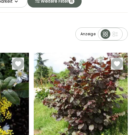
arkeit
Weitere Filter
16
Anzeige