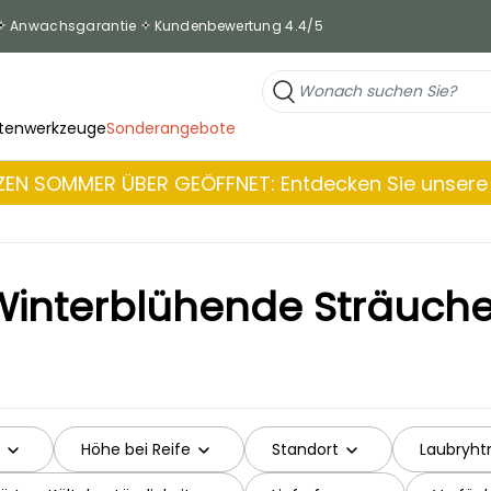
Anwachsgarantie
Kundenbewertung 4.4/5
tenwerkzeuge
Sonderangebote
EN SOMMER ÜBER GEÖFFNET: Entdecken Sie unsere 
Winterblühende Sträuche
Höhe bei Reife
Standort
Laubryht