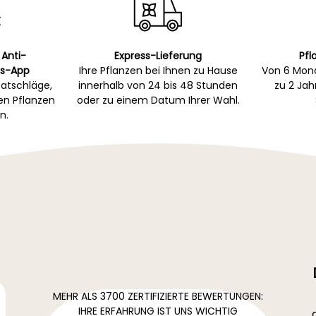
 Anti-
Express-Lieferung
Pfl
s-App
Ihre Pflanzen bei Ihnen zu Hause
Von 6 Mona
atschläge,
innerhalb von 24 bis 48 Stunden
zu 2 Ja
gen Pflanzen
oder zu einem Datum Ihrer Wahl.
n.
MEHR ALS 3700 ZERTIFIZIERTE BEWERTUNGEN:
IHRE ERFAHRUNG IST UNS WICHTIG