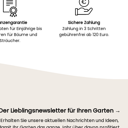
anzengarantie
Sichere Zahlung
ten für Einjährige bis
Zahlung in 3 Schritten
hren für Bäume und
gebührenfrei ab 120 Euro.
Sträucher.
Der Lieblingsnewsletter für Ihren Garten →
Erhalten Sie unsere aktuellen Nachrichten und Ideen,
damit Ihr Garten das ganze Jahr über davon profitiert.