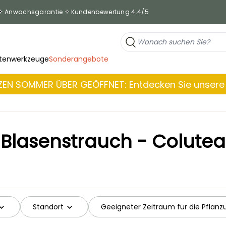
Anwachsgarantie
Kundenbewertung 4.4/5
tenwerkzeuge
Sonderangebote
EN SOMMER ÜBER GEÖFFNET: Entdecken Sie unsere 
Blasenstrauch - Colutea
Standort
Geeigneter Zeitraum für die Pflanz