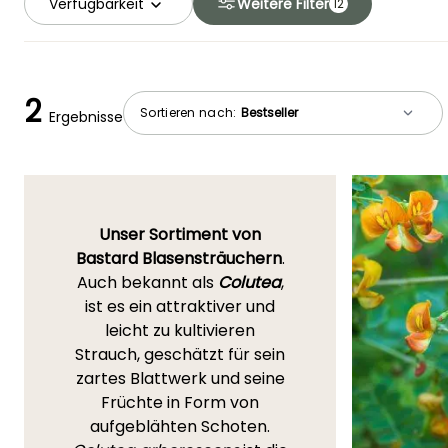
Verfügbarkeit
Weitere Filter
12
2
Sortieren nach:
Ergebnisse
Unser Sortiment von
Bastard Blasensträuchern
.
Auch bekannt als
Colutea
,
ist es ein attraktiver und
leicht zu kultivieren
Strauch, geschätzt für sein
zartes Blattwerk und seine
Früchte in Form von
aufgeblähten Schoten.