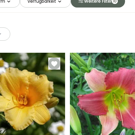
orm
Verfügbarkeit
Weitere Filter
10