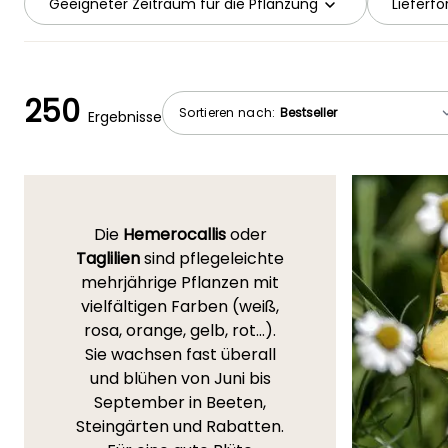
Geeigneter Zeitraum für die Pflanzung
Lieferf
250
Sortieren nach:
Ergebnisse
Die
Hemerocallis
oder
Taglilien
sind pflegeleichte
mehrjährige Pflanzen mit
vielfältigen Farben (weiß,
rosa, orange, gelb, rot...).
Sie wachsen fast überall
und blühen von Juni bis
September in Beeten,
Steingärten und Rabatten.