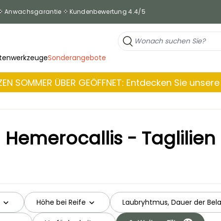
Anwachsgarantie
Kundenbewertung 4.4/5
tenwerkzeuge
Sonderangebote
EN SOMMER ÜBER GEÖFFNET: Entdecken Sie unsere 
Hemerocallis - Taglilien
Höhe bei Reife
Laubryhtmus, Dauer der Bel