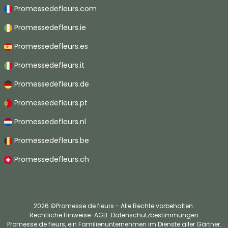
Promessedefleurs.com
Promessedefleurs.ie
Promessedefleurs.es
Promessedefleurs.it
Promessedefleurs.de
Promessedefleurs.pt
Promessedefleurs.nl
Promessedefleurs.be
Promessedefleurs.ch
2026 ©Promesse de fleurs - Alle Rechte vorbehalten.
Rechtliche Hinweise
-
AGB
-
Datenschutzbestimmungen
Promesse de fleurs, ein Familienunternehmen im Dienste aller Gärtner.