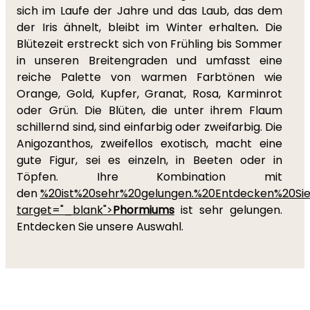
sich im Laufe der Jahre und das Laub, das dem
der Iris ähnelt, bleibt im Winter erhalten
.
Die
Blütezeit erstreckt sich von Frühling bis Sommer
in unseren Breitengraden und umfasst eine
reiche Palette von warmen Farbtönen wie
Orange, Gold, Kupfer, Granat, Rosa, Karminrot
oder Grün. Die Blüten, die unter ihrem Flaum
schillernd sind, sind einfarbig oder zweifarbig. Die
Anigozanthos, zweifellos exotisch, macht eine
gute Figur, sei es einzeln, in Beeten oder in
Töpfen. Ihre Kombination mit
den
%20ist%20sehr%20gelungen.%20Entdecken%20Sie
target="_blank">
Phormiums
ist sehr gelungen.
Entdecken Sie unsere Auswahl.