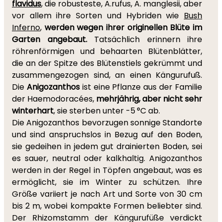
flavidus
, die robusteste, A.rufus, A. manglesii, aber
vor allem ihre Sorten und Hybriden wie
Bush
Inferno
,
werden wegen ihrer originellen Blüte im
Garten angebaut.
Tatsächlich erinnern ihre
röhrenförmigen und behaarten Blütenblätter,
die an der Spitze des Blütenstiels gekrümmt und
zusammengezogen sind, an einen Kängurufuß.
Die
Anigozanthos
ist eine Pflanze aus der Familie
der Haemodoracées,
mehrjährig, aber nicht sehr
winterhart
, sie sterben unter -5 °C ab.
Die Anigozanthos bevorzugen sonnige Standorte
und sind anspruchslos in Bezug auf den Boden,
sie gedeihen in jedem gut drainierten Boden, sei
es sauer, neutral oder kalkhaltig. Anigozanthos
werden in der Regel in Töpfen angebaut, was es
ermöglicht, sie im Winter zu schützen. Ihre
Größe variiert je nach Art und Sorte von 30 cm
bis 2 m, wobei kompakte Formen beliebter sind.
Der Rhizomstamm der Kängurufüße verdickt