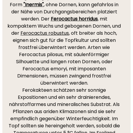
Form
"Inermis"
, ohne Dornen, kann gefahrlos in
der Nähe von Durchgangsbereichen platziert
werden. Der
Ferocactus horridus
, mit
kompaktem Wuchs und gebogenen Dornen, und
der
Ferocactus robustus
, oft breiter als hoch,
eignen sich gut für die Topfkultur und sollten
frostfrei überwintert werden. Arten wie
Ferocactus pilosus, mit säulenförmiger
Silhouette und langen roten Dornen, oder
Ferocactus emoryi, mit imposanten
Dimensionen, müssen zwingend frostfrei
überwintert werden.
Ferokakteen schätzen sehr sonnige
Expositionen und ein sehr drainierendes,
nährstoffarmes und mineralisches Substrat. Als
Pflanzen aus ariden Klimazonen sind sie sehr
empfindlich gegenüber Winterfeuchtigkeit. Im
Topf sollten sie hereingeholt werden, sobald die
Temperaturen unter 5 °C fallen. Im Freiland