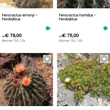
Ferocactus emoryi -
Ferocactus horridus -
Ferokaktus
Ferokaktus
2
1
€ 79,00
€ 75,00
Ab
Ab
Becher 7,5L / 10L
Becher 7,5L / 10L