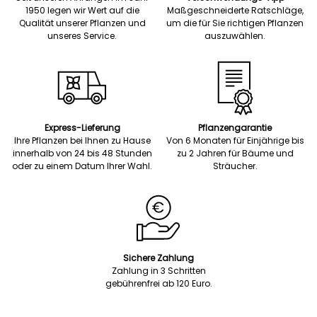
1950 legen wir Wert auf die
Maßgeschneiderte Ratschläge,
Qualität unserer Pflanzen und
um die für Sie richtigen Pflanzen
unseres Service.
auszuwählen.
Express-Lieferung
Pflanzengarantie
Ihre Pflanzen bei Ihnen zu Hause
Von 6 Monaten für Einjährige bis
innerhalb von 24 bis 48 Stunden
zu 2 Jahren für Bäume und
oder zu einem Datum Ihrer Wahl.
Sträucher.
Sichere Zahlung
Zahlung in 3 Schritten
gebührenfrei ab 120 Euro.