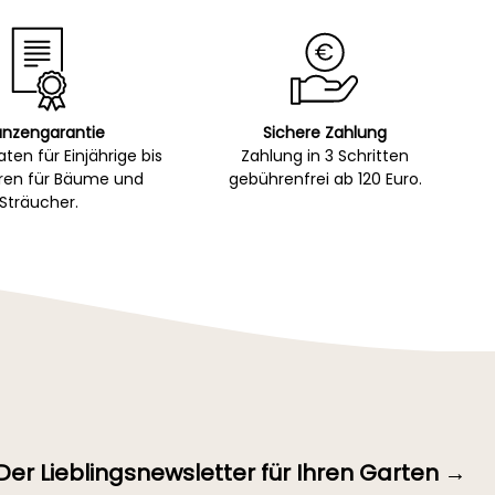
anzengarantie
Sichere Zahlung
ten für Einjährige bis
Zahlung in 3 Schritten
hren für Bäume und
gebührenfrei ab 120 Euro.
Sträucher.
Der Lieblingsnewsletter für Ihren Garten →