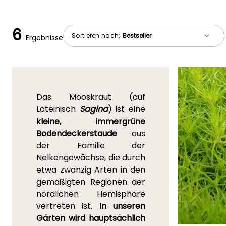
6
Sortieren nach:
Ergebnisse
Das Mooskraut (auf
Lateinisch
Sagina
) ist eine
kleine, immergrüne
Bodendeckerstaude
aus
der Familie der
Nelkengewächse, die durch
etwa zwanzig Arten in den
gemäßigten Regionen der
nördlichen Hemisphäre
vertreten ist.
In unseren
Gärten wird hauptsächlich