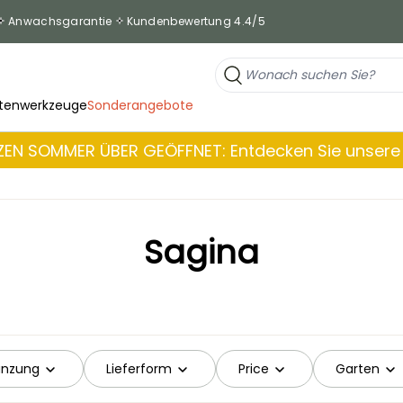
Anwachsgarantie
Kundenbewertung 4.4/5
tenwerkzeuge
Sonderangebote
EN SOMMER ÜBER GEÖFFNET: Entdecken Sie unsere 
Sagina
lanzung
Lieferform
Price
Garten