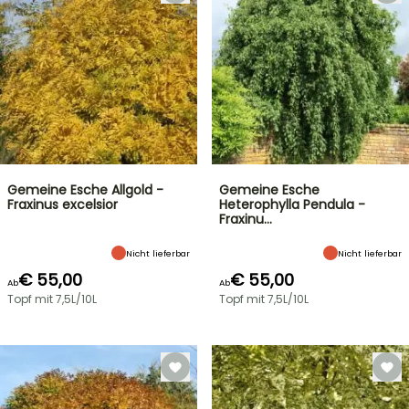
Gemeine Esche Allgold -
Gemeine Esche
Fraxinus excelsior
Heterophylla Pendula -
Fraxinu…
Nicht lieferbar
Nicht lieferbar
€ 55,00
€ 55,00
Ab
Ab
Topf mit 7,5L/10L
Topf mit 7,5L/10L