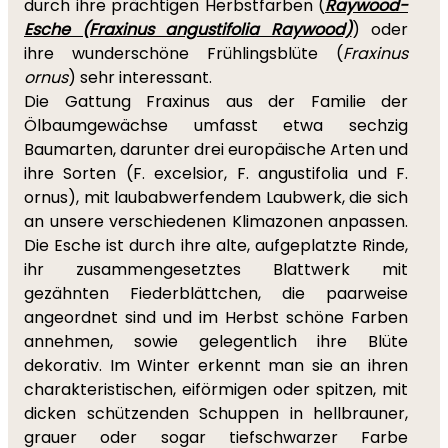
durch ihre prächtigen Herbstfarben (
Raywood-
Esche (Fraxinus angustifolia Raywood)
) oder
ihre wunderschöne Frühlingsblüte (
Fraxinus
ornus
) sehr interessant.
Die Gattung Fraxinus aus der Familie der
Ölbaumgewächse umfasst etwa sechzig
Baumarten, darunter drei europäische Arten und
ihre Sorten (F. excelsior, F. angustifolia und F.
ornus), mit laubabwerfendem Laubwerk, die sich
an unsere verschiedenen Klimazonen anpassen.
Die Esche ist durch ihre alte, aufgeplatzte Rinde,
ihr zusammengesetztes Blattwerk mit
gezähnten Fiederblättchen, die paarweise
angeordnet sind und im Herbst schöne Farben
annehmen, sowie gelegentlich ihre Blüte
dekorativ. Im Winter erkennt man sie an ihren
charakteristischen, eiförmigen oder spitzen, mit
dicken schützenden Schuppen in hellbrauner,
grauer oder sogar tiefschwarzer Farbe