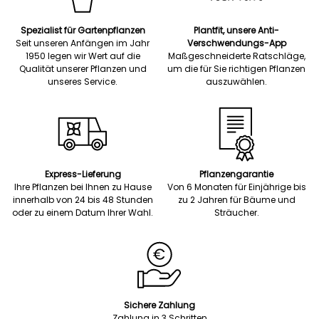
Spezialist für Gartenpflanzen
Plantfit, unsere Anti-
Seit unseren Anfängen im Jahr
Verschwendungs-App
1950 legen wir Wert auf die
Maßgeschneiderte Ratschläge,
Qualität unserer Pflanzen und
um die für Sie richtigen Pflanzen
unseres Service.
auszuwählen.
Express-Lieferung
Pflanzengarantie
Ihre Pflanzen bei Ihnen zu Hause
Von 6 Monaten für Einjährige bis
innerhalb von 24 bis 48 Stunden
zu 2 Jahren für Bäume und
oder zu einem Datum Ihrer Wahl.
Sträucher.
Sichere Zahlung
Zahlung in 3 Schritten