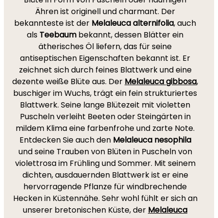
Ähren ist originell und charmant. Der
bekannteste ist der
Melaleuca alternifolia
, auch
als
Teebaum
bekannt, dessen Blätter ein
ätherisches Öl liefern, das für seine
antiseptischen Eigenschaften bekannt ist. Er
zeichnet sich durch feines Blattwerk und eine
dezente weiße Blüte aus. Der
Melaleuca gibbosa
,
buschiger im Wuchs, trägt ein fein strukturiertes
Blattwerk. Seine lange Blütezeit mit violetten
Puscheln verleiht Beeten oder Steingärten in
mildem Klima eine farbenfrohe und zarte Note.
Entdecken Sie auch den
Melaleuca nesophila
und seine Trauben von Blüten in Puscheln von
violettrosa im Frühling und Sommer. Mit seinem
dichten, ausdauernden Blattwerk ist er eine
hervorragende Pflanze für windbrechende
Hecken in Küstennähe. Sehr wohl fühlt er sich an
unserer bretonischen Küste, der
Melaleuca