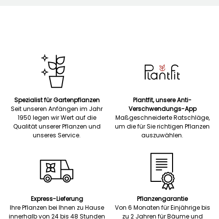
Spezialist für Gartenpflanzen
Plantfit, unsere Anti-
Seit unseren Anfängen im Jahr
Verschwendungs-App
1950 legen wir Wert auf die
Maßgeschneiderte Ratschläge,
Qualität unserer Pflanzen und
um die für Sie richtigen Pflanzen
unseres Service.
auszuwählen.
Express-Lieferung
Pflanzengarantie
Ihre Pflanzen bei Ihnen zu Hause
Von 6 Monaten für Einjährige bis
innerhalb von 24 bis 48 Stunden
zu 2 Jahren für Bäume und