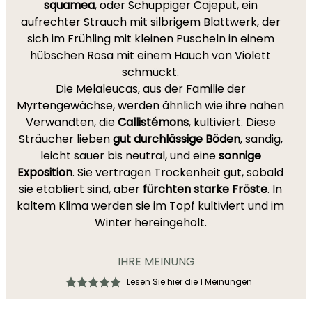
squamea
,
oder Schuppiger Cajeput, ein
aufrechter Strauch mit silbrigem Blattwerk, der
sich im Frühling mit kleinen Puscheln in einem
hübschen Rosa mit einem Hauch von Violett
schmückt.
Die Melaleucas, aus der Familie der
Myrtengewächse, werden ähnlich wie ihre nahen
Verwandten, die
Callistémons
, kultiviert. Diese
Sträucher lieben
gut durchlässige Böden
, sandig,
leicht sauer bis neutral, und eine
sonnige
Exposition
. Sie vertragen Trockenheit gut, sobald
sie etabliert sind, aber
fürchten starke Fröste
. In
kaltem Klima werden sie im Topf kultiviert und im
Winter hereingeholt.
IHRE MEINUNG
Lesen Sie hier die 1 Meinungen