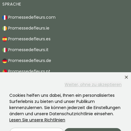
SPRACHE
Promessedefleurs.com
Promessedefleurs.ie
Promessedefleurs.es
Promessedefleurs.it
Promessedefleurs.de
Promessedefleurs.pt
Promessedefleurs.nl
Weiter, ohne zu akzeptieren
Promessedefleurs.be
Cookies helfen uns dabei, Ihnen ein personalisiertes
Surferlebnis zu bieten und unser Publikum
Promessedefleurs.ch
kennenzulernen. Sie können jederzeit die Einstellungen
ändern und unsere Datenschutzrichtlinie einsehen.
Lesen Sie unsere Richtlinien
2026 ©Promesse de fleurs - Alle Rechte vorbehalten.