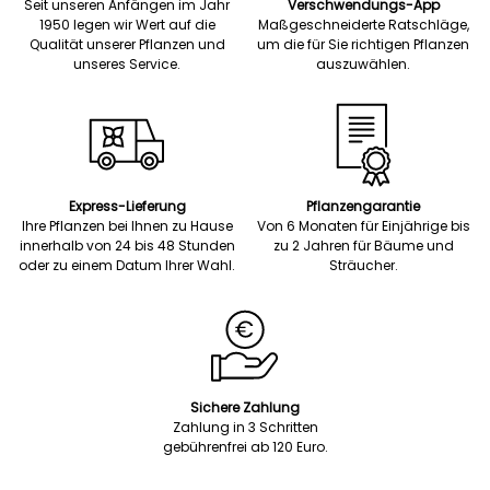
Seit unseren Anfängen im Jahr
Verschwendungs-App
1950 legen wir Wert auf die
Maßgeschneiderte Ratschläge,
Qualität unserer Pflanzen und
um die für Sie richtigen Pflanzen
unseres Service.
auszuwählen.
Express-Lieferung
Pflanzengarantie
Ihre Pflanzen bei Ihnen zu Hause
Von 6 Monaten für Einjährige bis
innerhalb von 24 bis 48 Stunden
zu 2 Jahren für Bäume und
oder zu einem Datum Ihrer Wahl.
Sträucher.
Sichere Zahlung
Zahlung in 3 Schritten
gebührenfrei ab 120 Euro.