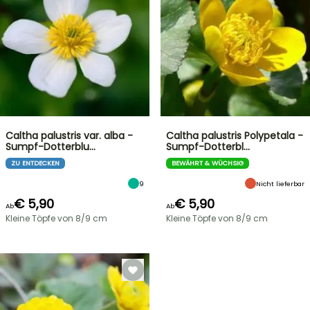
Caltha palustris var. alba -
Caltha palustris Polypetala -
Sumpf-Dotterblu…
Sumpf-Dotterbl…
ZU ENTDECKEN
BEWÄHRT & WÜCHSIG
9
Nicht lieferbar
€ 5,90
€ 5,90
Ab
Ab
Kleine Töpfe von 8/9 cm
Kleine Töpfe von 8/9 cm