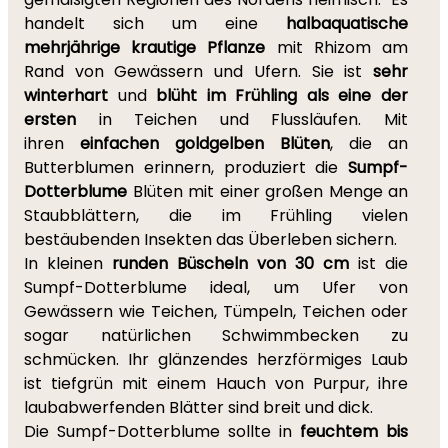
handelt sich um eine
halbaquatische
mehrjährige krautige Pflanze
mit Rhizom am
Rand von Gewässern und Ufern. Sie ist
sehr
winterhart
und
blüht im Frühling als eine der
ersten
in Teichen und Flussläufen. Mit
ihren
einfachen goldgelben Blüten
, die an
Butterblumen erinnern, produziert die
Sumpf-
Dotterblume
Blüten mit einer großen Menge an
Staubblättern, die im Frühling vielen
bestäubenden Insekten das Überleben sichern.
In kleinen
runden Büscheln von 30 cm
ist die
Sumpf-Dotterblume ideal, um Ufer von
Gewässern wie Teichen, Tümpeln, Teichen oder
sogar natürlichen Schwimmbecken zu
schmücken. Ihr glänzendes herzförmiges Laub
ist tiefgrün mit einem Hauch von Purpur, ihre
laubabwerfenden Blätter sind breit und dick.
Die Sumpf-Dotterblume sollte in
feuchtem bis