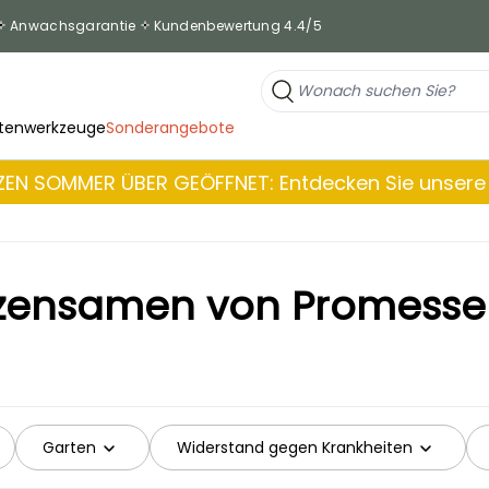
Anwachsgarantie
Kundenbewertung 4.4/5
tenwerkzeuge
Sonderangebote
EN SOMMER ÜBER GEÖFFNET: Entdecken Sie unsere 
nzensamen von Promesse 
Garten
Widerstand gegen Krankheiten