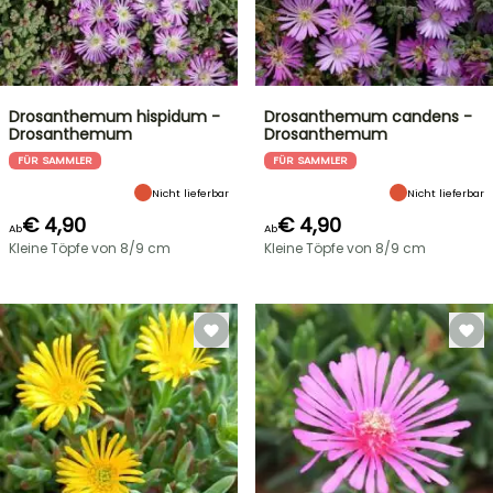
Drosanthemum hispidum -
Drosanthemum candens -
Drosanthemum
Drosanthemum
FÜR SAMMLER
FÜR SAMMLER
Nicht lieferbar
Nicht lieferbar
€ 4,90
€ 4,90
Ab
Ab
Kleine Töpfe von 8/9 cm
Kleine Töpfe von 8/9 cm