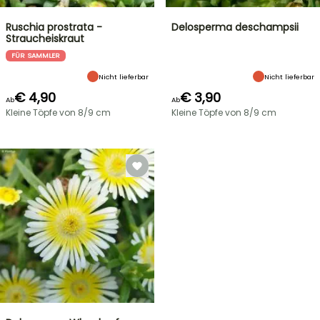
Ruschia prostrata -
Delosperma deschampsii
Straucheiskraut
FÜR SAMMLER
Nicht lieferbar
Nicht lieferbar
€ 4,90
€ 3,90
Ab
Ab
Kleine Töpfe von 8/9 cm
Kleine Töpfe von 8/9 cm