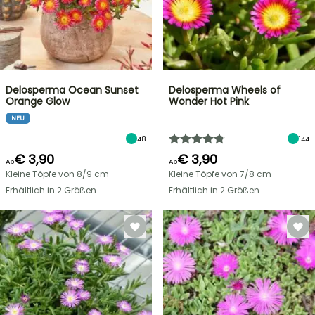
Delosperma Ocean Sunset
Delosperma Wheels of
Orange Glow
Wonder Hot Pink
NEU
48
144
€ 3,90
€ 3,90
Ab
Ab
Kleine Töpfe von 8/9 cm
Kleine Töpfe von 7/8 cm
Erhältlich in 2 Größen
Erhältlich in 2 Größen