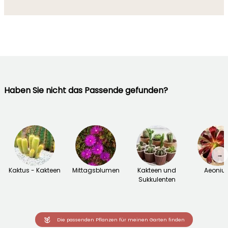
Haben Sie nicht das Passende gefunden?
→
Kaktus - Kakteen
Mittagsblumen
Kakteen und
Aeoniu
Sukkulenten
Die passenden Pflanzen für meinen Garten finden