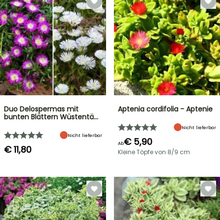
Duo Delospermas mit
Aptenia cordifolia - Aptenie
bunten Blättern Wüstentä…
Nicht lieferbar
Nicht lieferbar
€ 5,90
Ab
€ 11,80
Kleine Töpfe von 8/9 cm