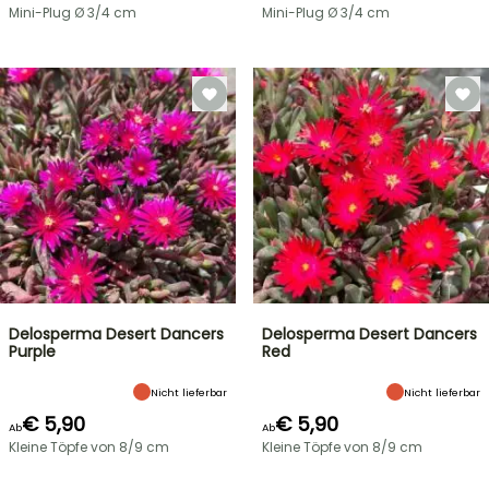
Mini-Plug Ø 3/4 cm
Mini-Plug Ø 3/4 cm
Delosperma Desert Dancers
Delosperma Desert Dancers
Purple
Red
Nicht lieferbar
Nicht lieferbar
€ 5,90
€ 5,90
Ab
Ab
Kleine Töpfe von 8/9 cm
Kleine Töpfe von 8/9 cm