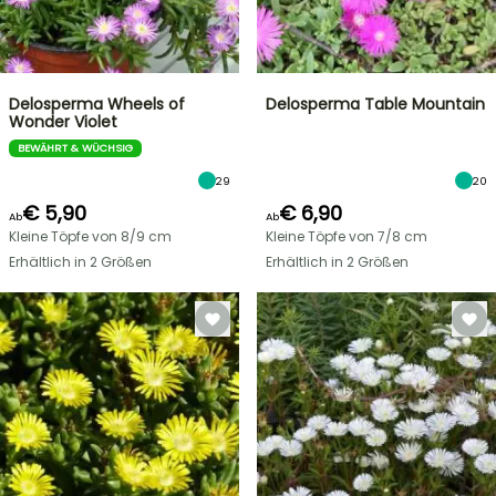
Delosperma Wheels of
Delosperma Table Mountain
Wonder Violet
BEWÄHRT & WÜCHSIG
29
20
€ 5,90
€ 6,90
Ab
Ab
Kleine Töpfe von 8/9 cm
Kleine Töpfe von 7/8 cm
Erhältlich in 2 Größen
Erhältlich in 2 Größen