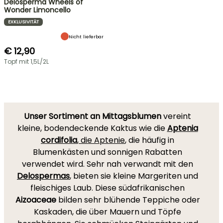
Delosperma Wheels of
Wonder Limoncello
EXKLUSIVITÄT
Nicht lieferbar
€ 12,90
Topf mit 1,5L/2L
Unser Sortiment an Mittagsblumen
vereint
kleine, bodendeckende Kaktus wie die
Aptenia
cordifolia
, die Aptenie
, die häufig in
Blumenkästen und sonnigen Rabatten
verwendet wird. Sehr nah verwandt mit den
Delospermas
, bieten sie kleine Margeriten und
fleischiges Laub. Diese südafrikanischen
Aizoaceae
bilden sehr blühende Teppiche oder
Kaskaden, die über Mauern und Töpfe