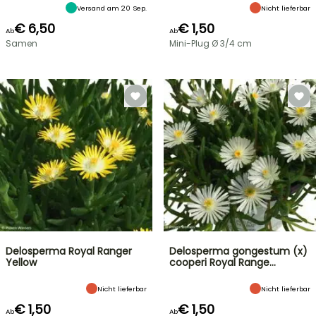
Versand am 20 Sep.
Nicht lieferbar
€ 6,50
€ 1,50
Ab
Ab
Samen
Mini-Plug Ø 3/4 cm
Delosperma Royal Ranger
Delosperma gongestum (x)
Yellow
cooperi Royal Range…
Nicht lieferbar
Nicht lieferbar
€ 1,50
€ 1,50
Ab
Ab