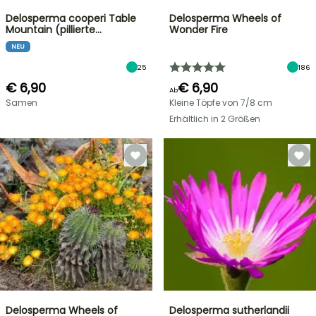
Delosperma cooperi Table
Delosperma Wheels of
Mountain (pillierte…
Wonder Fire
NEU
25
186
€ 6,90
€ 6,90
Ab
Samen
Kleine Töpfe von 7/8 cm
Erhältlich in 2 Größen
Delosperma Wheels of
Delosperma sutherlandii