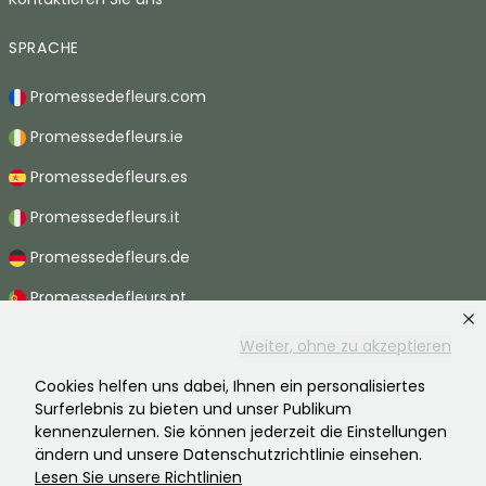
SPRACHE
Promessedefleurs.com
Promessedefleurs.ie
Promessedefleurs.es
Promessedefleurs.it
Promessedefleurs.de
Promessedefleurs.pt
Promessedefleurs.nl
Weiter, ohne zu akzeptieren
Promessedefleurs.be
Cookies helfen uns dabei, Ihnen ein personalisiertes
Surferlebnis zu bieten und unser Publikum
Promessedefleurs.ch
kennenzulernen. Sie können jederzeit die Einstellungen
ändern und unsere Datenschutzrichtlinie einsehen.
Lesen Sie unsere Richtlinien