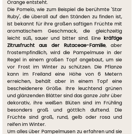
Orange entsteht.
Die Pomelo, wie zum Beispiel die berühmte 'Star
Ruby', die überall auf den Ständen zu finden ist,
ist bekannt für ihre großen saftigen Früchte mit
aromatischem Geschmack, die gleichzeitig
leicht süß, sauer und bitter sind. Eine
kräftige
Zitrusfrucht aus der Rutaceae-Familie
, aber
frostempfindlich, wird die Pampelmuse in der
Regel in einem großen Topf angebaut, um sie
vor Frost im Winter zu schützen. Die Pflanze
kann im Freiland eine Höhe von 6 Metern
erreichen, behält aber in einem Topf eine
bescheidenere Größe. Ihre leuchtend grünen
und glänzenden Blätter sind das ganze Jahr über
dekorativ, ihre weißen Blüten sind im Frühling
besonders groß und göttlich duftend. Die
Früchte sind groß, rund, gelb oder rosa und
reifen im Winter.
Um alles über Pampelmusen zu erfahren und sie