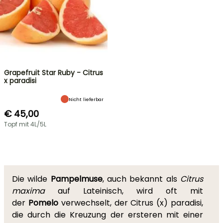
Grapefruit Star Ruby - Citrus
x paradisi
Nicht lieferbar
€ 45,00
Topf mit 4L/5L
Die wilde
Pampelmuse
, auch bekannt als
Citrus
maxima
auf Lateinisch, wird oft mit
der
Pomelo
verwechselt, der Citrus (x) paradisi,
die durch die Kreuzung der ersteren mit einer