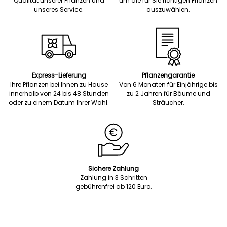
Qualität unserer Pflanzen und
um die für Sie richtigen Pflanzen
unseres Service.
auszuwählen.
Express-Lieferung
Pflanzengarantie
Ihre Pflanzen bei Ihnen zu Hause
Von 6 Monaten für Einjährige bis
innerhalb von 24 bis 48 Stunden
zu 2 Jahren für Bäume und
oder zu einem Datum Ihrer Wahl.
Sträucher.
Sichere Zahlung
Zahlung in 3 Schritten
gebührenfrei ab 120 Euro.