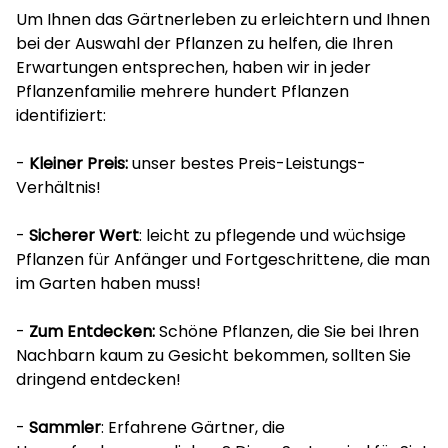
Um Ihnen das Gärtnerleben zu erleichtern und Ihnen
bei der Auswahl der Pflanzen zu helfen, die Ihren
Erwartungen entsprechen, haben wir in jeder
Pflanzenfamilie mehrere hundert Pflanzen
identifiziert:
-
Kleiner Preis:
unser bestes Preis-Leistungs-
Verhältnis!
-
Sicherer Wert
: leicht zu pflegende und wüchsige
Pflanzen für Anfänger und Fortgeschrittene, die man
im Garten haben muss!
-
Zum Entdecken:
Schöne Pflanzen, die Sie bei Ihren
Nachbarn kaum zu Gesicht bekommen, sollten Sie
dringend entdecken!
-
Sammler
: Erfahrene Gärtner, die