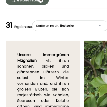
Weitere Filter
14
31
Sortieren nach:
Ergebnisse
Unsere immergrünen
Magnolien.
Mit ihren
schönen, dicken und
glänzenden Blättern, die
selbst im Winter
vorhanden sind, und ihren
großen Blüten, die sich
majestätisch wie Schalen,
Seerosen oder Kelche
öffnen, sind immergrüne