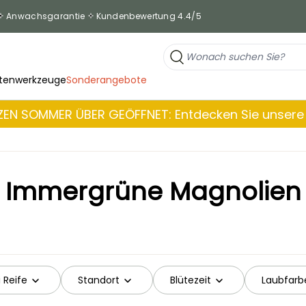
Anwachsgarantie
Kundenbewertung 4.4/5
tenwerkzeuge
Sonderangebote
EN SOMMER ÜBER GEÖFFNET: Entdecken Sie unsere 
Immergrüne Magnolien
 Reife
Standort
Blütezeit
Laubfarb