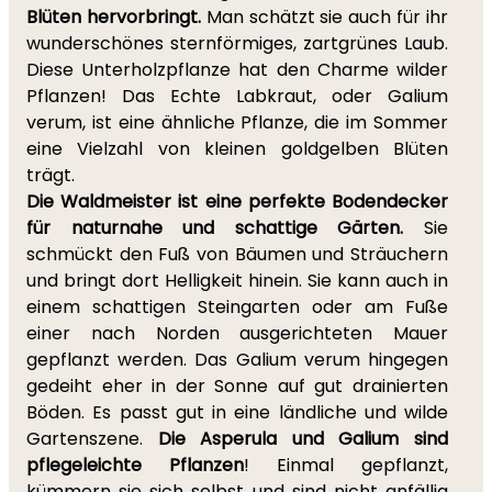
Blüten hervorbringt.
Man schätzt sie auch für ihr
wunderschönes sternförmiges, zartgrünes Laub.
Diese Unterholzpflanze hat den Charme wilder
Pflanzen! Das Echte Labkraut, oder Galium
verum, ist eine ähnliche Pflanze, die im Sommer
eine Vielzahl von kleinen goldgelben Blüten
trägt.
Die Waldmeister ist eine perfekte Bodendecker
für naturnahe und schattige Gärten.
Sie
schmückt den Fuß von Bäumen und Sträuchern
und bringt dort Helligkeit hinein. Sie kann auch in
einem schattigen Steingarten oder am Fuße
einer nach Norden ausgerichteten Mauer
gepflanzt werden. Das Galium verum hingegen
gedeiht eher in der Sonne auf gut drainierten
Böden. Es passt gut in eine ländliche und wilde
Gartenszene.
Die Asperula und Galium sind
pflegeleichte Pflanzen
! Einmal gepflanzt,
kümmern sie sich selbst und sind nicht anfällig