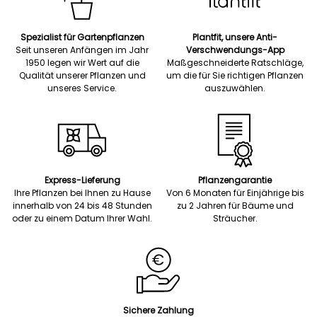
Spezialist für Gartenpflanzen
Plantfit, unsere Anti-
Seit unseren Anfängen im Jahr
Verschwendungs-App
1950 legen wir Wert auf die
Maßgeschneiderte Ratschläge,
Qualität unserer Pflanzen und
um die für Sie richtigen Pflanzen
unseres Service.
auszuwählen.
Express-Lieferung
Pflanzengarantie
Ihre Pflanzen bei Ihnen zu Hause
Von 6 Monaten für Einjährige bis
innerhalb von 24 bis 48 Stunden
zu 2 Jahren für Bäume und
oder zu einem Datum Ihrer Wahl.
Sträucher.
Sichere Zahlung