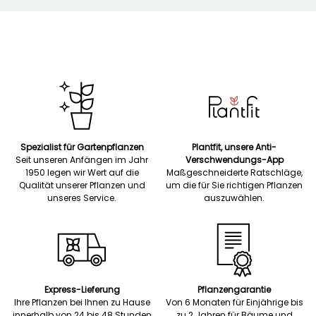
Spezialist für Gartenpflanzen
Plantfit, unsere Anti-
Seit unseren Anfängen im Jahr
Verschwendungs-App
1950 legen wir Wert auf die
Maßgeschneiderte Ratschläge,
Qualität unserer Pflanzen und
um die für Sie richtigen Pflanzen
unseres Service.
auszuwählen.
Express-Lieferung
Pflanzengarantie
Ihre Pflanzen bei Ihnen zu Hause
Von 6 Monaten für Einjährige bis
innerhalb von 24 bis 48 Stunden
zu 2 Jahren für Bäume und