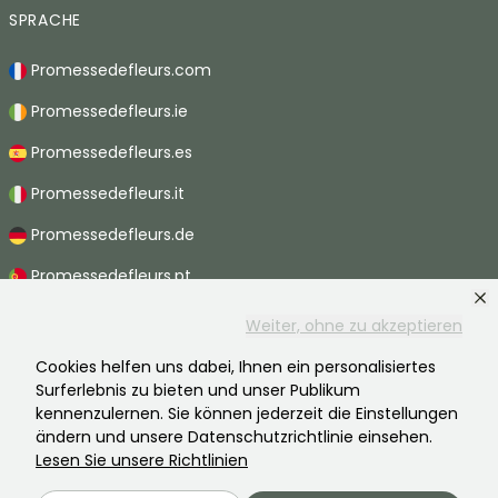
SPRACHE
Promessedefleurs.com
Promessedefleurs.ie
Promessedefleurs.es
Promessedefleurs.it
Promessedefleurs.de
Promessedefleurs.pt
Promessedefleurs.nl
Weiter, ohne zu akzeptieren
Promessedefleurs.be
Cookies helfen uns dabei, Ihnen ein personalisiertes
Surferlebnis zu bieten und unser Publikum
Promessedefleurs.ch
kennenzulernen. Sie können jederzeit die Einstellungen
ändern und unsere Datenschutzrichtlinie einsehen.
Lesen Sie unsere Richtlinien