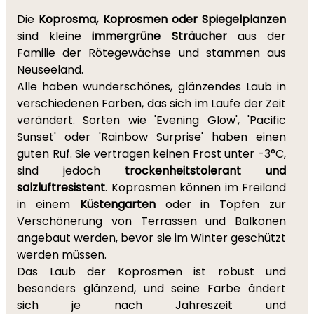
Die
Koprosma, Koprosmen oder Spiegelplanzen
sind kleine
immergrüne Sträucher
aus der
Familie der Rötegewächse und stammen aus
Neuseeland.
Alle haben wunderschönes, glänzendes Laub in
verschiedenen Farben, das sich im Laufe der Zeit
verändert. Sorten wie 'Evening Glow', 'Pacific
Sunset' oder 'Rainbow Surprise' haben einen
guten Ruf. Sie vertragen keinen Frost unter -3°C,
sind jedoch
trockenheitstolerant und
salzluftresistent
. Koprosmen können im Freiland
in einem
Küstengarten
oder in Töpfen zur
Verschönerung von Terrassen und Balkonen
angebaut werden, bevor sie im Winter geschützt
werden müssen.
Das Laub der Koprosmen ist robust und
besonders glänzend, und seine Farbe ändert
sich je nach Jahreszeit und