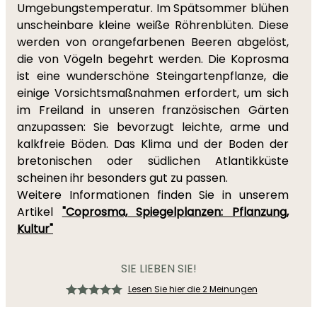
Umgebungstemperatur. Im Spätsommer blühen
unscheinbare kleine weiße Röhrenblüten. Diese
werden von orangefarbenen Beeren abgelöst,
die von Vögeln begehrt werden. Die Koprosma
ist eine wunderschöne Steingartenpflanze, die
einige Vorsichtsmaßnahmen erfordert, um sich
im Freiland in unseren französischen Gärten
anzupassen: Sie bevorzugt leichte, arme und
kalkfreie Böden. Das Klima und der Boden der
bretonischen oder südlichen Atlantikküste
scheinen ihr besonders gut zu passen.
Weitere Informationen finden Sie in unserem
Artikel
"Coprosma, Spiegelplanzen: Pflanzung,
Kultur"
SIE LIEBEN SIE!
Lesen Sie hier die 2 Meinungen