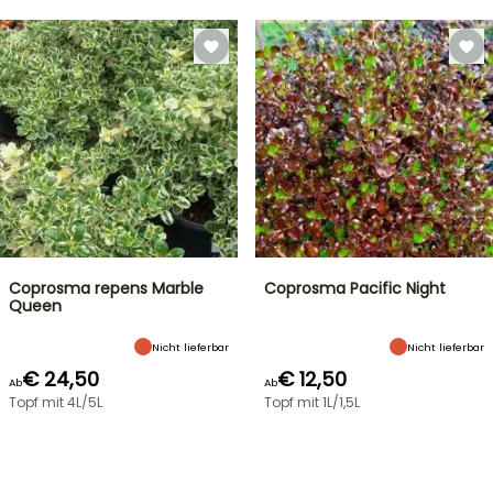
Coprosma repens Marble
Coprosma Pacific Night
Queen
Nicht lieferbar
Nicht lieferbar
€ 24,50
€ 12,50
Ab
Ab
Topf mit 4L/5L
Topf mit 1L/1,5L