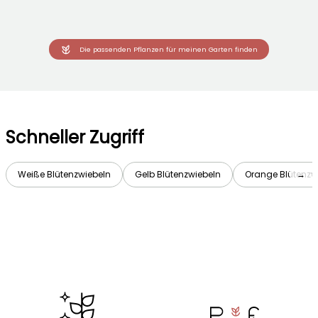
Die passenden Pflanzen für meinen Garten finden
Schneller Zugriff
Weiße Blütenzwiebeln
Gelb Blütenzwiebeln
Orange Blütenzw
→