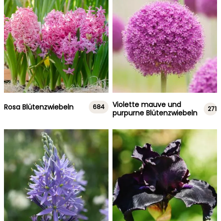
Violette mauve und
Rosa Blütenzwiebeln
684
271
purpurne Blütenzwiebeln