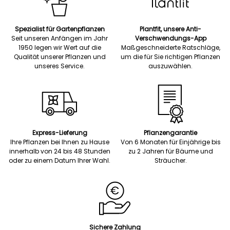
Spezialist für Gartenpflanzen
Plantfit, unsere Anti-
Seit unseren Anfängen im Jahr
Verschwendungs-App
1950 legen wir Wert auf die
Maßgeschneiderte Ratschläge,
Qualität unserer Pflanzen und
um die für Sie richtigen Pflanzen
unseres Service.
auszuwählen.
Express-Lieferung
Pflanzengarantie
Ihre Pflanzen bei Ihnen zu Hause
Von 6 Monaten für Einjährige bis
innerhalb von 24 bis 48 Stunden
zu 2 Jahren für Bäume und
oder zu einem Datum Ihrer Wahl.
Sträucher.
Sichere Zahlung