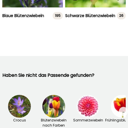
Blaue Blütenzwiebeln
Schwarze Blütenzwiebeln
195
26
Haben Sie nicht das Passende gefunden?
→
Crocus
Blütenzwiebeln
Sommerzwiebeln
Frühlingsbl
nach Farben