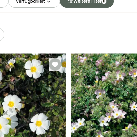
Verfügbarkeit
Weitere Filter
11