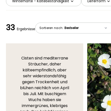
Winterhärte - Kältebeständigkeit
Lieferform
33
Sortieren nach:
Ergebnisse
Cisten sind mediterrane
Sträucher, daher
kälteempfindlich, aber
sehr widerstandsfähig
gegen Trockenheit und
blühen reichlich von April
bis Juli. Mit buschigem
Wuchs haben sie
immergrünes, klebriges