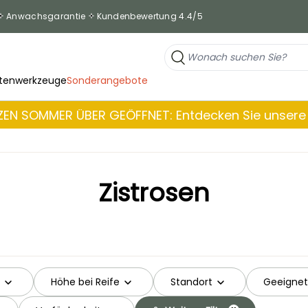
Anwachsgarantie
Kundenbewertung 4.4/5
tenwerkzeuge
Sonderangebote
EN SOMMER ÜBER GEÖFFNET: Entdecken Sie unsere 
Zistrosen
Höhe bei Reife
Standort
Geeignet