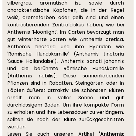
silbergrau, aromatisch ist, sowie durch
charakteristische Köpfchen, die in der Regel
weiß, cremefarben oder gelb sind und einen
kontrastierenden Zentraldiskus haben, wie bei
Anthemis 'Moonlight'. Im Garten bevorzugt man
gut winterharte Sorten wie Anthemis cretica,
Anthemis tinctoria und ihre Hybriden wie
'Römische Hundskamille' (Anthemis tinctoria
'Sauce Hollandaise'), Anthemis sancti-johannis
und die berühmte Römische Hundskamille
(Anthemis nobilis). Diese sonnenliebenden
Pflanzen sind in Rabatten, Steingärten oder in
Töpfen äußerst attraktiv. Die schönsten Blüten
erhält man in voller Sonne und gut
durchlässigem Boden. Um ihre kompakte Form
zu erhalten und ihre Lebensdauer zu verlängern,
sollten sie nach der Blüte zurückgeschnitten
werden.
Lesen Sie auch unseren Artikel
"Anthemis: