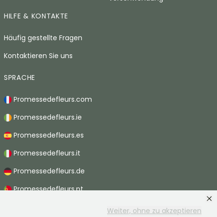
HILFE & KONTAKTE
Häufig gestellte Fragen
Kontaktieren Sie uns
SPRACHE
Promessedefleurs.com
Promessedefleurs.ie
Promessedefleurs.es
Promessedefleurs.it
Promessedefleurs.de
Promessedefleurs.pt
Promessedefleurs.nl
Weiter, ohne zu akzeptieren