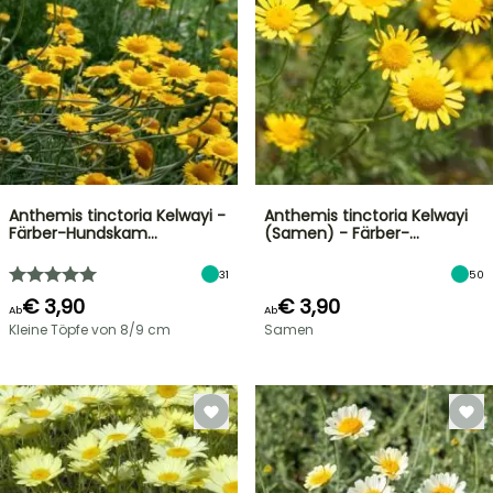
Anthemis tinctoria Kelwayi -
Anthemis tinctoria Kelwayi
Färber-Hundskam…
(Samen) - Färber-…
31
50
€ 3,90
€ 3,90
Ab
Ab
Kleine Töpfe von 8/9 cm
Samen