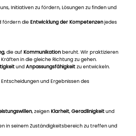
ns, Initiativen zu fördern, Lösungen zu finden und
d fördern die
Entwicklung der Kompetenzen
jedes
ng
, die auf
Kommunikation
beruht. Wir praktizieren
Kräften in die gleiche Richtung zu gehen.
itigkeit
und
Anpassungsfähigkeit
zu entwickeln.
den Entscheidungen und Ergebnissen des
eistungswillen
, zeigen
Klarheit
,
Geradlinigkeit
und
en in seinem Zuständigkeitsbereich zu treffen und