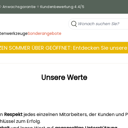
Anwachsgarantie
Kundenbewertung 4.4/5
tenwerkzeuge
Sonderangebote
EN SOMMER ÜBER GEÖFFNET: Entdecken Sie unsere 
Unsere Werte
en
Respekt
jedes einzelnen Mitarbeiters, der Kunden und
lüssel zum Erfolg.