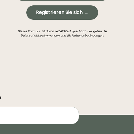
Registrieren Sie sich →
Dieses Formular ist durch reCAPTCHA geschützt – es gelten die
Datenschutzbestimmungen
und die
Nutzungsbedingungen
.
?