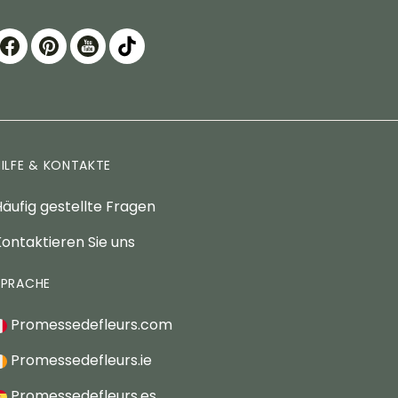
HILFE & KONTAKTE
äufig gestellte Fragen
ontaktieren Sie uns
SPRACHE
Promessedefleurs.com
Promessedefleurs.ie
Promessedefleurs.es