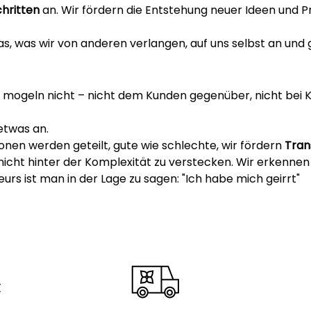
chritten
an. Wir fördern die Entstehung neuer Ideen und Pro
as, was wir von anderen verlangen, auf uns selbst an und
d mogeln nicht – nicht dem Kunden gegenüber, nicht bei 
etwas an.
ionen werden geteilt, gute wie schlechte, wir fördern
Tran
nicht hinter der Komplexität zu verstecken. Wir erkennen
urs ist man in der Lage zu sagen: "Ich habe mich geirrt"