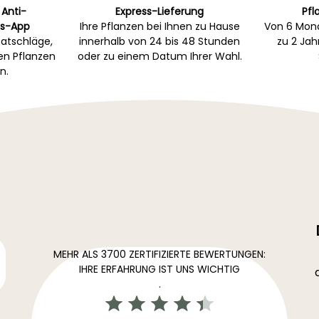
 Anti-
Express-Lieferung
Pfl
s-App
Ihre Pflanzen bei Ihnen zu Hause
Von 6 Mona
atschläge,
innerhalb von 24 bis 48 Stunden
zu 2 Ja
gen Pflanzen
oder zu einem Datum Ihrer Wahl.
n.
MEHR ALS 3700 ZERTIFIZIERTE BEWERTUNGEN:
IHRE ERFAHRUNG IST UNS WICHTIG
.