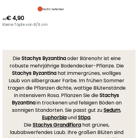
Nicht lieferbar
€ 4,90
Ab
Kleine Töpfe von 8/9 cm
Die
Stachys Byzantina
oder Bärenohr ist eine
robuste mehrjährige Bodendecker-Pflanze. Die
Stachys Byzantina
hat immergrünes, wolliges
Laub von silbergrauer Farbe. Im frühen Sommer
tragen die Pflanzen dichte, wattige Blütenstände
in intensivem Rosa. Pflanzen Sie die
Stachys
Byzantina
in trockenen und felsigen Böden an
sonnigen Standorten. Sie passt gut zu
Sedum
,
Euphorbia
und
Stipa
.
Die
Stachys Grandiflora
hat grünes,
laubabwerfendes Laub. Ihre großen Blüten sind