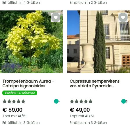
Erhältlich in 4 Größen
Erhältlich in 2 Größen
Trompetenbaum Aurea -
Cupressus sempervirens
Catalpa bignonioides
var. stricta Pyramida…
BEWÄHRT & WÜCHSIG
4
3
€ 59,00
€ 49,00
Topf mit 4L/5L
Topf mit 4L/5L
Erhältlich in 3 Größen
Erhältlich in 3 Größen