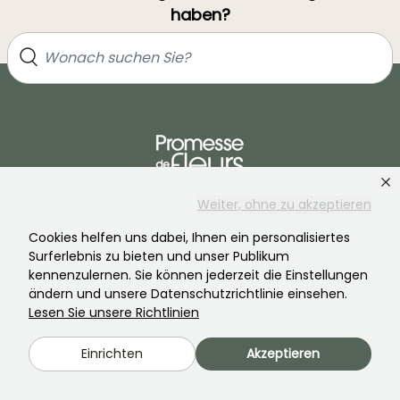
haben?
Weiter, ohne zu akzeptieren
Treten Sie der Community der Pflanzenverrückten bei!
Cookies helfen uns dabei, Ihnen ein personalisiertes
Surferlebnis zu bieten und unser Publikum
kennenzulernen. Sie können jederzeit die Einstellungen
ändern und unsere Datenschutzrichtlinie einsehen.
Lesen Sie unsere Richtlinien
PROMESSE DE FLEURS
DIENSTLEISTUNGEN
Einrichten
Akzeptieren
Die Marke
Vorbereitung Ihrer