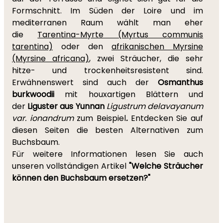
Formschnitt. Im Süden der Loire und im
mediterranen Raum wählt man eher
die
Tarentina-Myrte (Myrtus communis
tarentina)
oder den
afrikanischen Myrsine
(Myrsine africana)
, zwei Sträucher, die sehr
hitze- und trockenheitsresistent sind.
Erwähnenswert sind auch der
Osmanthus
burkwoodii
mit houxartigen Blättern und
der
Liguster aus Yunnan
Ligustrum delavayanum
var. ionandrum
zum Beispiel
.
Entdecken Sie auf
diesen Seiten die besten Alternativen zum
Buchsbaum.
Für weitere Informationen lesen Sie auch
unseren vollständigen Artikel
"
Welche Sträucher
können den Buchsbaum ersetzen?"