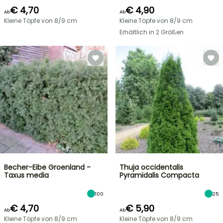
€ 4,70
€ 4,90
Ab
Ab
Kleine Töpfe von 8/9 cm
Kleine Töpfe von 8/9 cm
Erhältlich in 2 Größen
Becher-Eibe Groenland -
Thuja occidentalis
Taxus media
Pyramidalis Compacta
100
25
€ 4,70
€ 5,90
Ab
Ab
Kleine Töpfe von 8/9 cm
Kleine Töpfe von 8/9 cm