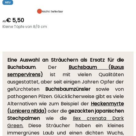
NEU
Nicht lieferbar
€ 5,50
Ab
Kleine Töpfe von 8/9 cm
Eine Auswahl an Sträuchern als Ersatz für die
Buchsbaum
. Der
Buchsbaum (Buxus
sempervirens)
ist mit vielen Qualitäten
ausgestattet, aber seit einigen Jahren Opfer der
gefürchteten
Buchsbaumzünsler
sowie von
pathogenen Pilzen. Glücklicherweise gibt es viele
Alternativen wie zum Beispiel der
Heckenmyrte
(Lonicera nitida)
oder die
gezackten japanischen
Stechpalmen
wie die
Ilex crenata Dark
Green.
Diese Sträucher haben ein kleines
immergrünes Laub und einen dichten Wuchs,