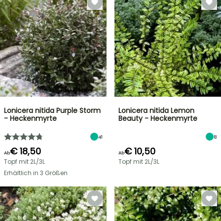
Lonicera nitida Purple Storm
Lonicera nitida Lemon
- Heckenmyrte
Beauty - Heckenmyrte
41
8
€ 18,50
€ 10,50
Ab
Ab
Topf mit 2L/3L
Topf mit 2L/3L
Erhältlich in 3 Größen