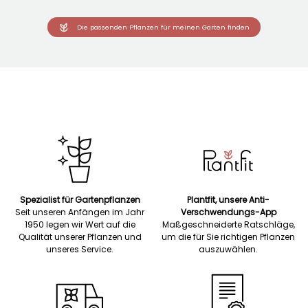
Die passenden Pflanzen für meinen Garten finden
Spezialist für Gartenpflanzen
Plantfit, unsere Anti-
Seit unseren Anfängen im Jahr
Verschwendungs-App
1950 legen wir Wert auf die
Maßgeschneiderte Ratschläge,
Qualität unserer Pflanzen und
um die für Sie richtigen Pflanzen
unseres Service.
auszuwählen.