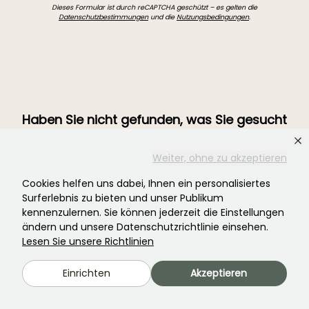
Dieses Formular ist durch reCAPTCHA geschützt – es gelten die
Datenschutzbestimmungen
und die
Nutzungsbedingungen
.
Haben Sie nicht gefunden, was Sie gesucht
haben?
Weiter, ohne zu akzeptieren
Cookies helfen uns dabei, Ihnen ein personalisiertes
Surferlebnis zu bieten und unser Publikum
kennenzulernen. Sie können jederzeit die Einstellungen
ändern und unsere Datenschutzrichtlinie einsehen.
Lesen Sie unsere Richtlinien
Einrichten
Akzeptieren
Treten Sie der Community der Pflanzenverrückten bei!