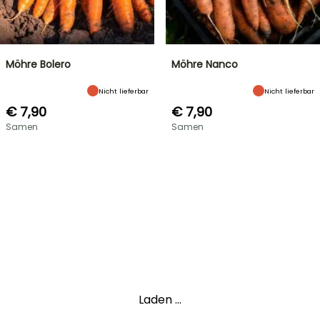
Möhre Bolero
Möhre Nanco
Nicht lieferbar
Nicht lieferbar
€ 7,90
€ 7,90
Samen
Samen
Laden ...