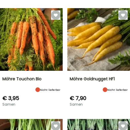
Möhre Touchon Bio
Möhre Goldnugget HF1
Nicht lieferbar
Nicht lieferbar
€ 3,95
€ 7,90
Samen
Samen