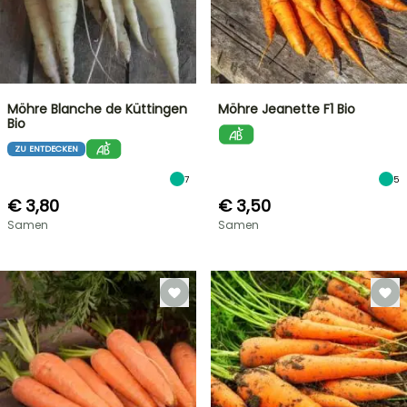
Möhre Blanche de Küttingen
Möhre Jeanette F1 Bio
Bio
ZU ENTDECKEN
7
5
€ 3,80
€ 3,50
Samen
Samen