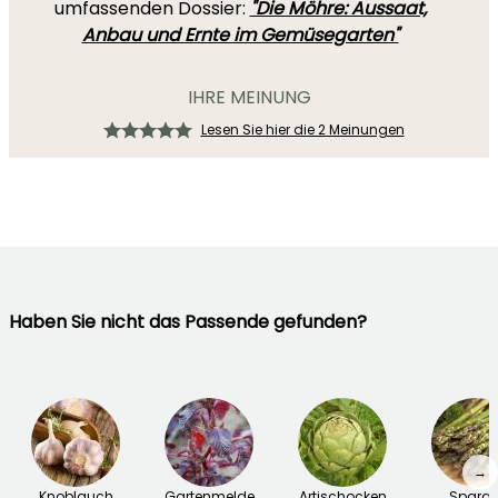
umfassenden Dossier:
"Die Möhre: Aussaat,
Anbau und Ernte im Gemüsegarten"
IHRE MEINUNG
Lesen Sie hier die 2 Meinungen
Haben Sie nicht das Passende gefunden?
→
Knoblauch
Gartenmelde
Artischocken
Sparge