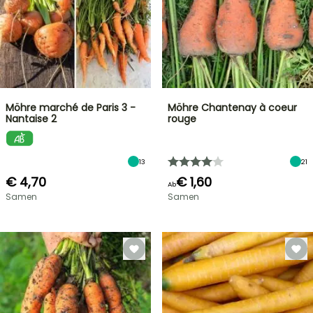
Möhre marché de Paris 3 -
Möhre Chantenay à coeur
Nantaise 2
rouge
13
21
€ 4,70
€ 1,60
Ab
Samen
Samen