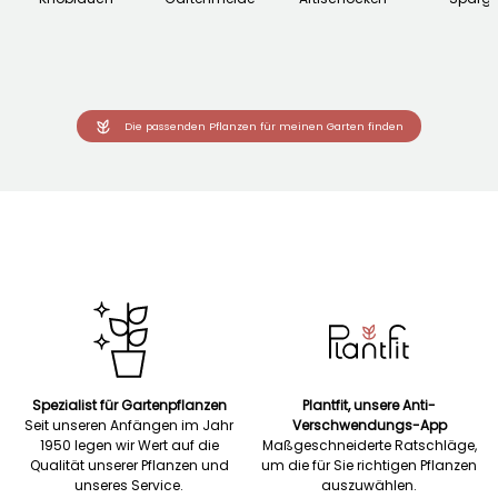
Die passenden Pflanzen für meinen Garten finden
Spezialist für Gartenpflanzen
Plantfit, unsere Anti-
Seit unseren Anfängen im Jahr
Verschwendungs-App
1950 legen wir Wert auf die
Maßgeschneiderte Ratschläge,
Qualität unserer Pflanzen und
um die für Sie richtigen Pflanzen
unseres Service.
auszuwählen.