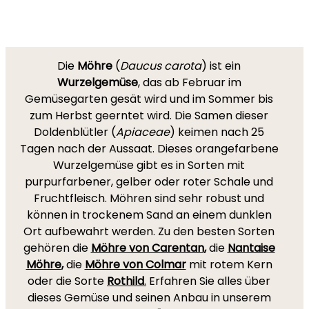
Die
Möhre
(
Daucus carota
) ist ein
Wurzelgemüse
, das ab Februar im
Gemüsegarten gesät wird und im Sommer bis
zum Herbst geerntet wird. Die Samen dieser
Doldenblütler (
Apiaceae
) keimen nach 25
Tagen nach der Aussaat. Dieses orangefarbene
Wurzelgemüse gibt es in Sorten mit
purpurfarbener, gelber oder roter Schale und
Fruchtfleisch. Möhren sind sehr robust und
können in trockenem Sand an einem dunklen
Ort aufbewahrt werden. Zu den besten Sorten
gehören die
Möhre von Carentan
,
die
Nantaise
Möhre
,
die
Möhre von Colmar
mit rotem Kern
oder die Sorte
Rothild
.
Erfahren Sie alles über
dieses Gemüse und seinen Anbau in unserem