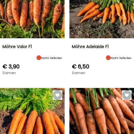
Möhre Valor F1
Möhre Adelaide F1
Nicht lieferbar
Nicht lieferbar
€ 3,90
€ 6,50
Samen
Samen