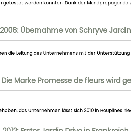
 getestet werden konnten. Dank der Mundpropaganda wir
2008: Übernahme von Schryve Jardin
en die Leitung des Unternehmens mit der Unterstützun
: Die Marke Promesse de fleurs wird g
ehoben, das Unternehmen lässt sich 2010 in Houplines nie
2012: Erster Jardin Drive in Frankreich