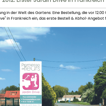
g in der Welt des Gartens: Eine Bestellung, die vor 12.00
e" in Frankreich ein, das erste Bestell & Abhol-Angebot f