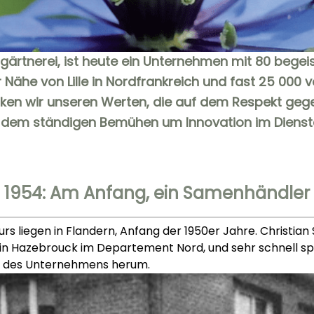
gärtnerei, ist heute ein Unternehmen mit 80 begeis
Nähe von Lille in Nordfrankreich und fast 25 000 
ken wir unseren Werten, die auf dem Respekt ge
 dem ständigen Bemühen um Innovation im Dienste 
1954: Am Anfang, ein Samenhändler
s liegen in Flandern, Anfang der 1950er Jahre. Christia
 Hazebrouck im Departement Nord, und sehr schnell spr
el des Unternehmens herum.