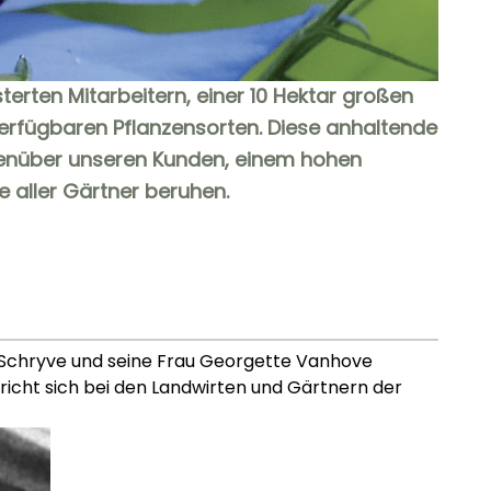
terten Mitarbeitern, einer 10 Hektar großen
verfügbaren Pflanzensorten. Diese anhaltende
genüber unseren Kunden, einem hohen
aller Gärtner beruhen.
n Schryve und seine Frau Georgette Vanhove
icht sich bei den Landwirten und Gärtnern der