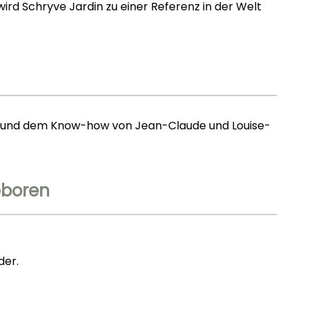
d Schryve Jardin zu einer Referenz in der Welt
g und dem Know-how von Jean-Claude und Louise-
eboren
der.