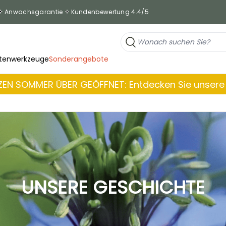
Anwachsgarantie
Kundenbewertung 4.4/5
tenwerkzeuge
Sonderangebote
EN SOMMER ÜBER GEÖFFNET: Entdecken Sie unsere 
UNSERE GESCHICHTE