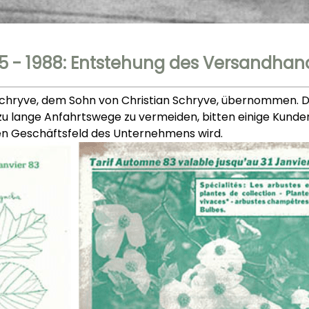
5 - 1988: Entstehung des Versandhan
chryve, dem Sohn von Christian Schryve, übernommen. D
 lange Anfahrtswege zu vermeiden, bitten einige Kunden
en Geschäftsfeld des Unternehmens wird.