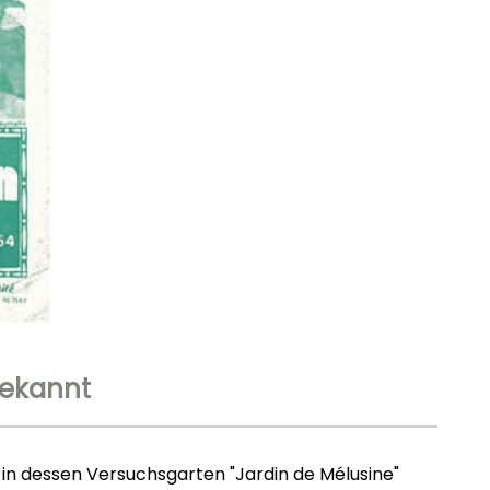
bekannt
 in dessen Versuchsgarten "Jardin de Mélusine"