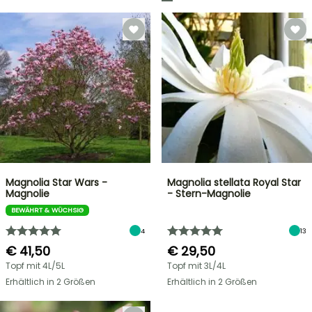
Magnolia Star Wars -
Magnolia stellata Royal Star
Magnolie
- Stern-Magnolie
BEWÄHRT & WÜCHSIG
4
13
€ 41,50
€ 29,50
Topf mit 4L/5L
Topf mit 3L/4L
Erhältlich in 2 Größen
Erhältlich in 2 Größen