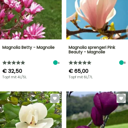
Magnolia Betty - Magnolie
Magnolia sprengeri Pink
Beauty - Magnolie
4
8
€ 32,50
€ 65,00
Topf mit 4L/5L
Topf mit 6L/7L