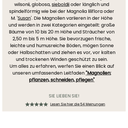
wilsonii, globosa,
sieboldii
oder länglich und
spindelförmig wie bei der Magnolia liliflora oder
M. '
Susan
'. Die Magnolien variieren in der Höhe
und werden in zwei Kategorien eingeteilt: große
Bäume von 10 bis 20 m Höhe und Sträucher von
2,50 m bis 5 m Höhe. Sie bevorzugen frische,
leichte und humusreiche Böden, mögen Sonne
oder Halbschatten und ziehen es vor, vor kalten
und trockenen Winden geschützt zu sein.
Um alles zu erfahren, werfen Sie einen Blick auf
unseren umfassenden Leitfaden
"Magnolien:
pflanzen, schneiden, pflegen"
SIE LIEBEN SIE!
Lesen Sie hier die 54 Meinungen