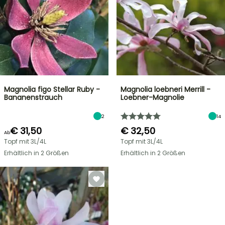
Magnolia figo Stellar Ruby -
Magnolia loebneri Merrill -
Bananenstrauch
Loebner-Magnolie
2
14
€ 31,50
€ 32,50
Ab
Topf mit 3L/4L
Topf mit 3L/4L
Erhältlich in 2 Größen
Erhältlich in 2 Größen