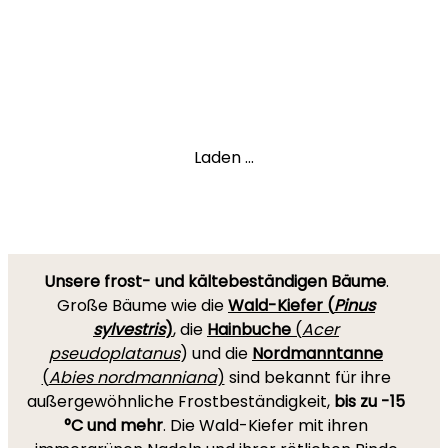
Laden ...
Unsere frost- und kältebeständigen Bäume
.
Große Bäume wie die
Wald-Kiefer (
Pinus
sylvestris
)
, die
Hainbuche
(
Acer
pseudoplatanus
) und die
Nordmanntanne
(
Abies nordmanniana
)
sind bekannt für ihre
außergewöhnliche Frostbeständigkeit,
bis zu -15
°C und mehr
. Die Wald-Kiefer mit ihren