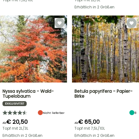
Erhältlich in 2 Größen
Nyssa sylvatica - Wald-
Betula papyrifera - Papier-
Tupelobaum
Birke
EXKLUSIVITÄT
Nicht lieferbar
8
€ 20,50
€ 65,00
Ab
Ab
Topf mit 2L/3L
Topf mit 7,5L/10L
Erhältlich in 2 Größen
Erhältlich in 2 Größen