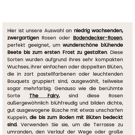
Hier ist unsere Auswahl an
niedrig wachsenden,
zwergartigen
Rosen oder
Bodendecker-Rosen
,
perfekt geeignet, um
wunderschöne blühende
Beete bis zum ersten Frost zu gestalten
. Diese
Sorten wurden aufgrund ihres sehr kompakten
Wuchses, ihrer einfachen oder doppelten Blüten,
die in zart pastellfarbenen oder leuchtenden
Bouquets gruppiert sind, ausgewählt, teilweise
sogar mehrfarbig. Genauso wie die berühmte
Sorte
The Fairy
,
sind diese Rosen
außergewöhnlich blühfreudig und bilden dichte,
gut ausgewogene Büsche mit etwas unscharfen
Kuppeln,
die bis zum Boden mit Blüten bedeckt
sind.
Verwenden Sie sie, um die Terrasse zu
umranden, den Verlauf der Wege oder große