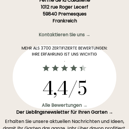
Ferme de la Cœuillerie
1012 rue Roger Lecerf
59840 Premesques
Frankreich
Kontaktieren Sie uns →
MEHR ALS 3700 ZERTIFIZIERTE BEWERTUNGEN:
IHRE ERFAHRUNG IST UNS WICHTIG
.
4,4/5
Alle Bewertungen →
Der Lieblingsnewsletter für Ihren Garten →
Erhalten Sie unsere aktuellen Nachrichten und Ideen,
damit Ihr Garten das ganze Jahr über davon profitiert.