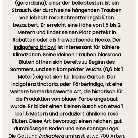
(gerardiana)
, einer der beliebtesten, ist ein
Strauch, der durch seine hängenden Trauben
von lebhaft rosa Schmetterlingsblüten
bezaubert. Er erreicht eine Höhe von 1,5 bis 2
Metern und findet seinen Platz perfekt in
Rabatten oder als freiwachsende Hecke. Der
Indigofera kirilowii
ist interessant für kühlere
Klimazonen. Seine kleinen Trauben blassrosa
Blüten öffnen sich bereits zu Beginn des
Sommers, und sein kompakter Wuchs (0,6 bis 1
Meter) eignet sich für kleine Gärten. Der
Indigofera tinctoria
, oder Färberindigo, ist eine
weitere bemerkenswerte Art, die historisch für
die Produktion von blauer Farbe angebaut
wurde. Er bildet einen kleinen Busch von etwa 1
bis 1,5 Metern und produziert ähnliche rosa
Blüten. Diese Art bevorzugt einen reichen, gut
durchlässigen Boden und eine sonnige Lage.
Die Gattung
Indigofera
umfasst etwa 700 Arten,