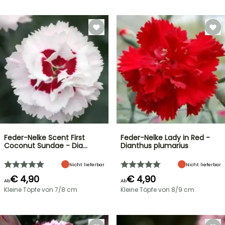
Feder-Nelke Scent First
Feder-Nelke Lady in Red -
Coconut Sundae - Dia…
Dianthus plumarius
Nicht lieferbar
Nicht lieferbar
€ 4,90
€ 4,90
Ab
Ab
Kleine Töpfe von 7/8 cm
Kleine Töpfe von 8/9 cm