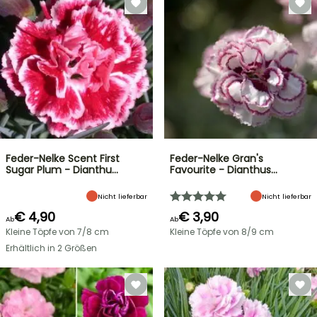
Feder-Nelke Scent First
Feder-Nelke Gran's
Sugar Plum - Dianthu…
Favourite - Dianthus…
Nicht lieferbar
Nicht lieferbar
€ 4,90
€ 3,90
Ab
Ab
Kleine Töpfe von 7/8 cm
Kleine Töpfe von 8/9 cm
Erhältlich in 2 Größen