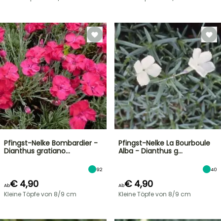
Pfingst-Nelke Bombardier -
Pfingst-Nelke La Bourboule
Dianthus gratiano…
Alba - Dianthus g…
92
40
€ 4,90
€ 4,90
Ab
Ab
Kleine Töpfe von 8/9 cm
Kleine Töpfe von 8/9 cm