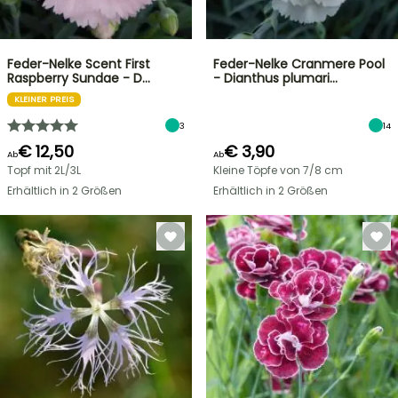
Feder-Nelke Scent First
Feder-Nelke Cranmere Pool
Raspberry Sundae - D…
- Dianthus plumari…
KLEINER PREIS
3
14
€ 12,50
€ 3,90
Ab
Ab
Topf mit 2L/3L
Kleine Töpfe von 7/8 cm
Erhältlich in 2 Größen
Erhältlich in 2 Größen