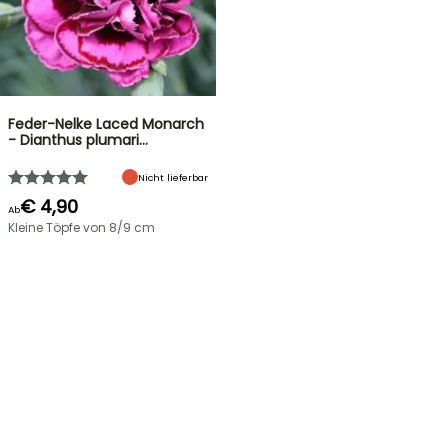
Feder-Nelke Laced Monarch
- Dianthus plumari…
Nicht lieferbar
€ 4,90
Ab
Kleine Töpfe von 8/9 cm