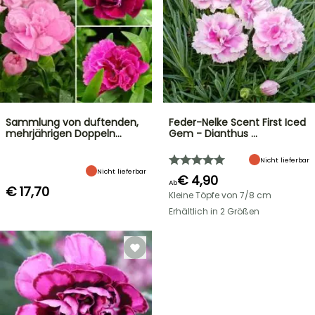
Sammlung von duftenden,
Feder-Nelke Scent First Iced
mehrjährigen Doppeln…
Gem - Dianthus …
Nicht lieferbar
Nicht lieferbar
€ 4,90
Ab
€ 17,70
Kleine Töpfe von 7/8 cm
Erhältlich in 2 Größen