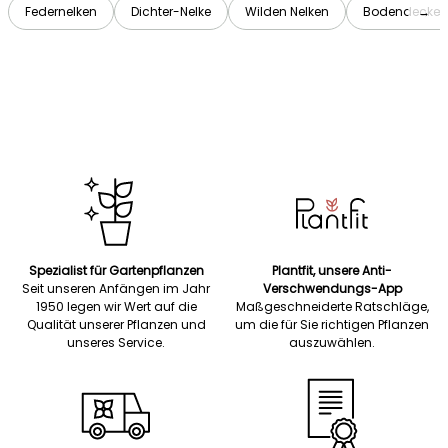
Federnelken
Dichter-Nelke
Wilden Nelken
Bodendecker-
→
Spezialist für Gartenpflanzen
Plantfit, unsere Anti-
Seit unseren Anfängen im Jahr
Verschwendungs-App
1950 legen wir Wert auf die
Maßgeschneiderte Ratschläge,
Qualität unserer Pflanzen und
um die für Sie richtigen Pflanzen
unseres Service.
auszuwählen.