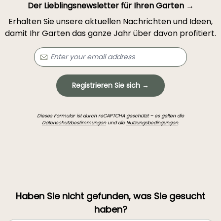
Der Lieblingsnewsletter für Ihren Garten →
Erhalten Sie unsere aktuellen Nachrichten und Ideen,
damit Ihr Garten das ganze Jahr über davon profitiert.
Registrieren Sie sich →
Dieses Formular ist durch reCAPTCHA geschützt – es gelten die
Datenschutzbestimmungen
und die
Nutzungsbedingungen
.
Haben Sie nicht gefunden, was Sie gesucht
haben?