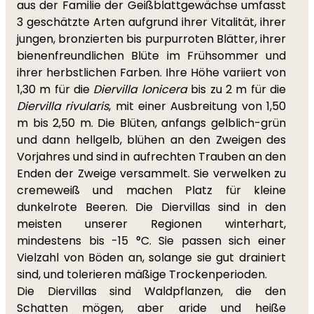
aus der Familie der Geißblattgewächse umfasst
3 geschätzte Arten aufgrund ihrer Vitalität, ihrer
jungen, bronzierten bis purpurroten Blätter, ihrer
bienenfreundlichen Blüte im Frühsommer und
ihrer herbstlichen Farben. Ihre Höhe variiert von
1,30 m für die
Diervilla lonicera
bis zu 2 m für die
Diervilla rivularis
, mit einer Ausbreitung von 1,50
m bis 2,50 m. Die Blüten, anfangs gelblich-grün
und dann hellgelb, blühen an den Zweigen des
Vorjahres und sind in aufrechten Trauben an den
Enden der Zweige versammelt. Sie verwelken zu
cremeweiß und machen Platz für kleine
dunkelrote Beeren. Die Diervillas sind in den
meisten unserer Regionen winterhart,
mindestens bis -15 °C. Sie passen sich einer
Vielzahl von Böden an, solange sie gut drainiert
sind, und tolerieren mäßige Trockenperioden.
Die Diervillas sind Waldpflanzen, die den
Schatten mögen, aber aride und heiße