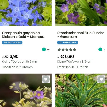
Campanula garganica
Storchschnabel Blue Sunrise
Dickson s Gold - Sternpo…
- Geranium
ZU ENTDECKEN
ZU ENTDECKEN
135
79
€ 3,90
€ 6,90
Ab
Ab
Kleine Töpfe von 8/9 cm
Kleine Töpfe von 8/9 cm
Erhältlich in 2 Größen
Erhältlich in 3 Größen