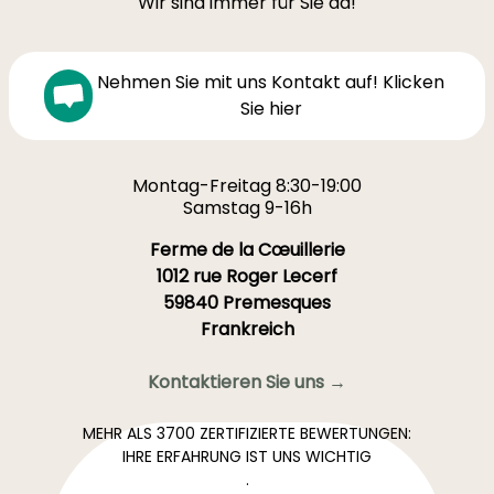
Wir sind immer für Sie da!
Nehmen Sie mit uns Kontakt auf! Klicken
Sie hier
Montag-Freitag 8:30-19:00
Samstag 9-16h
Ferme de la Cœuillerie
1012 rue Roger Lecerf
59840 Premesques
Frankreich
Kontaktieren Sie uns →
MEHR ALS 3700 ZERTIFIZIERTE BEWERTUNGEN:
IHRE ERFAHRUNG IST UNS WICHTIG
.