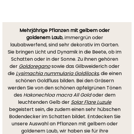
Mehrjährige Pflanzen mit gelbem oder
goldenem Laub
, immergrün oder
laubabwerfend, sind sehr dekorativ im Garten.
Sie bringen Licht und Dynamik in die Beete, ob im
Schatten oder in der Sonne. Zu ihnen gehören
der
Goldoregano
sowie das Gilbweiderich oder
die
Lysimachia nummularia Goldilocks
, die einen
schönen Goldfluss bilden. Bei den Gräsern
werden Sie von den schönen apfelgrünen Tönen
des
Hakonechloa macra All Gold
oder dem
leuchtenden Gelb der
Solar Flare Luzule
begeistert sein, die zudem einen sehr hübschen
Bodendecker im Schatten bildet. Entdecken Sie
unsere Auswahl an Pflanzen mit gelbem oder
goldenem Laub, wir haben sie für ihre