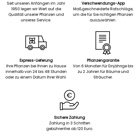
Seit unseren Anfängen im Jahr
Verschwendungs-App
1950 legen wir Wert auf die
Maßgeschneiderte Ratschläge,
Qualität unserer Pflanzen und
um die für Sie richtigen Pflanzen
unseres Service.
auszuwählen.
Express-Lieferung
Pflanzengarantie
Ihre Pflanzen bei Ihnen zu Hause
Von 6 Monaten für Einjährige bis
innerhalb von 24 bis 48 Stunden
zu 2 Jahren für Bäume und
oder zu einem Datum Ihrer Wahl.
Sträucher.
Sichere Zahlung
Zahlung in 3 Schritten
gebührenfrei ab 120 Euro.