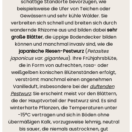
schattige Standorte bevorzugen, wie
beispielsweise die Ufer von Teichen oder
Gewässern und sehr kühle Wälder. Sie
verbreiten sich schnell und breiten sich durch
wandernde Rhizome aus und bilden dabei
sehr
große Blätter
, die üppige Bodendecker bilden
können und manchmal invasiv sind, wie die
japanische Riesen-Pestwurz
(
Petasites
japonicus var. giganteus
). Ihre Frühjahrsblüte,
die in Form von aufrechten, rosa- oder
weißgelben konischen Blütenständen erfolgt,
verströmt manchmal einen angenehmen
Vanilleduft, insbesondere bei der
duftenden
Pestwurz
.
Sie erscheint meist vor den Blättern,
die der Hauptvorteil der Pestwurz sind. Es sind
winterharte Pflanzen, die Temperaturen unter
-15°C vertragen und sich in Böden ohne
übermäßigen Kalk, vorzugsweise lehmig, neutral
bis sauer, die niemals austrocknen, gut