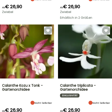
€ 26,90
€ 26,90
Ab
Ab
Zwiebel
Zwiebel
Erhältlich in 2 Größen
Calanthe Kozu x Tonk -
Calanthe triplicata -
Gartenorchidee
Gartenorchidee
EXKLUSIVITÄT
Nicht lieferbar
Nicht lieferbar
€ 26,90
€ 26,90
Ab
Ab