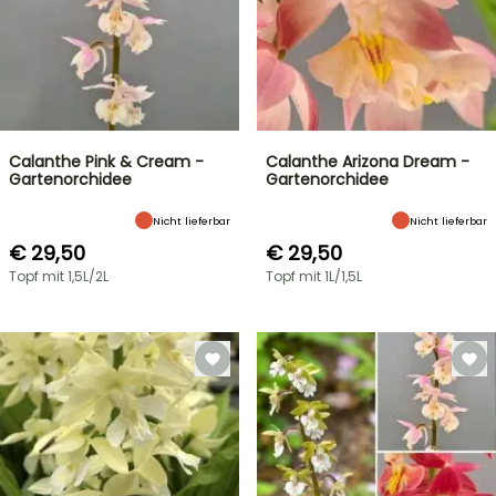
Calanthe Pink & Cream -
Calanthe Arizona Dream -
Gartenorchidee
Gartenorchidee
Nicht lieferbar
Nicht lieferbar
€ 29,50
€ 29,50
Topf mit 1,5L/2L
Topf mit 1L/1,5L