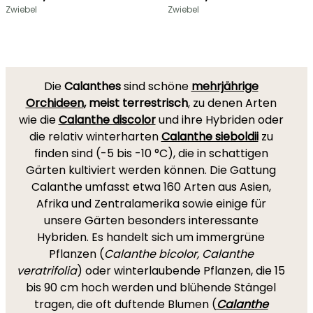
Zwiebel
Zwiebel
Die
Calanthes
sind schöne
mehrjährige
Orchideen
, meist terrestrisch
, zu denen Arten
wie die
Calanthe discolor
und ihre Hybriden oder
die relativ winterharten
Calanthe sieboldii
zu
finden sind (-5 bis -10 °C), die in schattigen
Gärten kultiviert werden können. Die Gattung
Calanthe umfasst etwa 160 Arten aus Asien,
Afrika und Zentralamerika sowie einige für
unsere Gärten besonders interessante
Hybriden. Es handelt sich um immergrüne
Pflanzen (
Calanthe bicolor, Calanthe
veratrifolia
) oder winterlaubende Pflanzen, die 15
bis 90 cm hoch werden und blühende Stängel
tragen, die oft duftende Blumen (
Calanthe