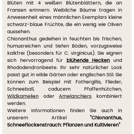
Blüten mit 4 weißen Blütenblättern, die an
Fransen erinnern. Weibliche Bäume tragen in
Anwesenheit eines männlichen Exemplars kleine
schwarz-blaue Früchte, die ein wenig wie Oliven
aussehen.
Chionanthus gedeihen in feuchten bis frischen,
humusreichen und tiefen Böden, vorzugsweise
kalkfrei (besonders für C. virginicus). Sie eignen
sich hervorragend für
blühende Hecken
und
Rhododendronbeete. Ihr sehr natürlicher Look
passt gut in wilde Gärten oder englischen Stil. Sie
können zum Beispiel mit Fothergilla, Flieder,
Schneeball, caducem Pfaffenhütchen,
Wildkamelien
oder
Amelanchiers
kombiniert
werden.
Weitere Informationen finden Sie auch in
unserem Artikel
"Chionanthus,
Schneeflockenstrauch: Pflanzen und Kultivieren"