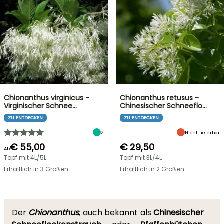
Chionanthus virginicus -
Chionanthus retusus -
Virginischer Schnee…
Chinesischer Schneeflo…
ZU ENTDECKEN
ZU ENTDECKEN
2
Nicht lieferbar
€ 55,00
€ 29,50
Ab
Topf mit 4L/5L
Topf mit 3L/4L
Erhältlich in 3 Größen
Erhältlich in 2 Größen
Der
Chionanthus
, auch bekannt als
Chinesischer