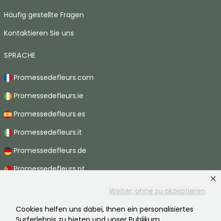
Häufig gestellte Fragen
Kontaktieren Sie uns
SPRACHE
Promessedefleurs.com
Promessedefleurs.ie
Promessedefleurs.es
Promessedefleurs.it
Promessedefleurs.de
Promessedefleurs.pt
Promessedefleurs.nl
Weiter, ohne zu akzeptieren
Promessedefleurs.be
Cookies helfen uns dabei, Ihnen ein personalisiertes
Surferlebnis zu bieten und unser Publikum