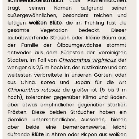
Schneeflockenstrauch
oder
Pfaffenhütchen
,
trägt seinen Namen aufgrund seiner
außergewöhnlichen, besonders reichen und
luftigen
weißen Blüte
, die im Frühling fast die
gesamte Vegetation bedeckt. Dieser
laubabwerfende Strauch oder kleine Baum aus
der Familie der Ölbaumgewächse stammt
entweder aus dem Südosten der Vereinigten
Staaten, im Fall von
Chionanthus virginicus
, der
weniger als 2,5 m hoch ist, der rustikalste und am
weitesten verbreitete in unseren Gärten, oder
aus China, Korea und Japan für die Art
Chionanthus retusus
, die größer ist (5 bis 9 m
hoch), toleranter gegenüber Klima und Boden,
aber etwas empfindlicher gegenüber starken
Frösten. Diese beiden Sträucher haben ein
ziemlich unterschiedliches Aussehen, bieten
aber beide eine bemerkenswerte, leicht
duftende
Blüte
in Ähren oder Rispen aus weißen