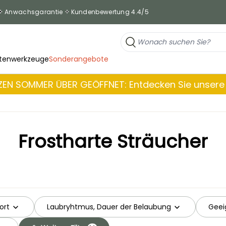
Anwachsgarantie
Kundenbewertung 4.4/5
tenwerkzeuge
Sonderangebote
EN SOMMER ÜBER GEÖFFNET: Entdecken Sie unsere 
Frostharte Sträucher
ort
Laubryhtmus, Dauer der Belaubung
Geei