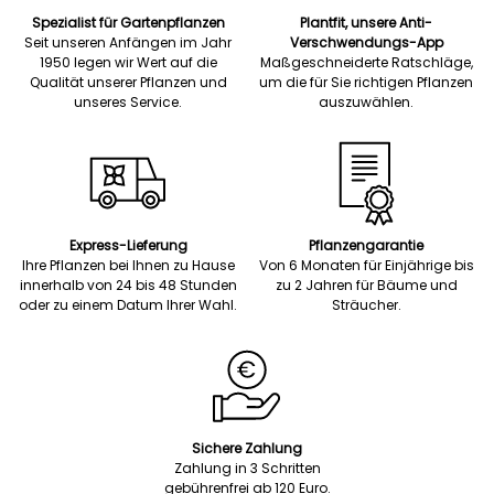
Spezialist für Gartenpflanzen
Plantfit, unsere Anti-
Seit unseren Anfängen im Jahr
Verschwendungs-App
1950 legen wir Wert auf die
Maßgeschneiderte Ratschläge,
Qualität unserer Pflanzen und
um die für Sie richtigen Pflanzen
unseres Service.
auszuwählen.
Express-Lieferung
Pflanzengarantie
Ihre Pflanzen bei Ihnen zu Hause
Von 6 Monaten für Einjährige bis
innerhalb von 24 bis 48 Stunden
zu 2 Jahren für Bäume und
oder zu einem Datum Ihrer Wahl.
Sträucher.
Sichere Zahlung
Zahlung in 3 Schritten
gebührenfrei ab 120 Euro.