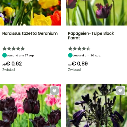
Narcissus tazetta Geranium
Papageien-Tulpe Black
Parrot
Versand am 27 Sep.
Versand am 30 Aug.
€ 0,62
€ 0,89
Ab
Ab
Zwiebel
Zwiebel