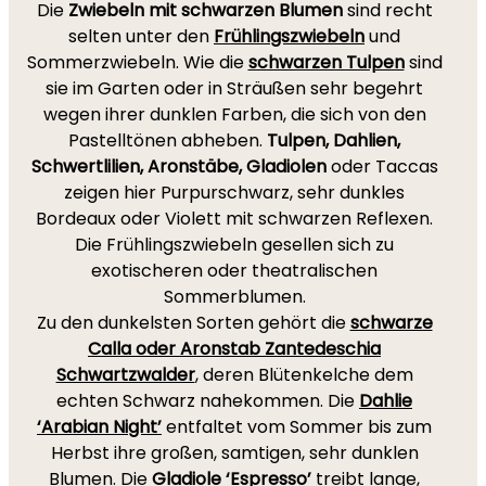
Die
Zwiebeln mit schwarzen Blumen
sind recht
selten unter den
Frühlingszwiebeln
und
Sommerzwiebeln. Wie die
schwarzen Tulpen
sind
sie im Garten oder in Sträußen sehr begehrt
wegen ihrer dunklen Farben, die sich von den
Pastelltönen abheben.
Tulpen, Dahlien,
Schwertlilien, Aronstäbe, Gladiolen
oder Taccas
zeigen hier Purpurschwarz, sehr dunkles
Bordeaux oder Violett mit schwarzen Reflexen.
Die Frühlingszwiebeln gesellen sich zu
exotischeren oder theatralischen
Sommerblumen.
Zu den dunkelsten Sorten gehört die
schwarze
Calla oder Aronstab Zantedeschia
Schwartzwalder
, deren Blütenkelche dem
echten Schwarz nahekommen. Die
Dahlie
‘Arabian Night’
entfaltet vom Sommer bis zum
Herbst ihre großen, samtigen, sehr dunklen
Blumen. Die
Gladiole
‘Espresso’
treibt lange,