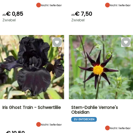
Nicht lieferbar
Nicht lieferbar
€ 0,85
€ 7,50
Ab
Ab
Zwiebel
Zwiebel
Iris Ghost Train - Schwertlilie
Stern-Dahlie Verrone's
Obsidian
ZU ENTDECKEN
Nicht lieferbar
Nicht lieferbar