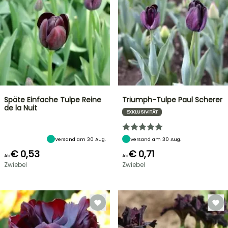
Späte Einfache Tulpe Reine
Triumph-Tulpe Paul Scherer
de la Nuit
EXKLUSIVITÄT
Versand am 30 Aug.
Versand am 30 Aug.
€ 0,53
€ 0,71
Ab
Ab
Zwiebel
Zwiebel