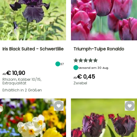
Iris Black Suited - Schwertlilie
Triumph-Tulpe Ronaldo
37
Versand am 30 Aug.
€ 10,90
Ab
€ 0,45
Ab
Rhizom, Kaliber 10/15,
Extraqualität
Zwiebel
Erhältlich in 2 Größen