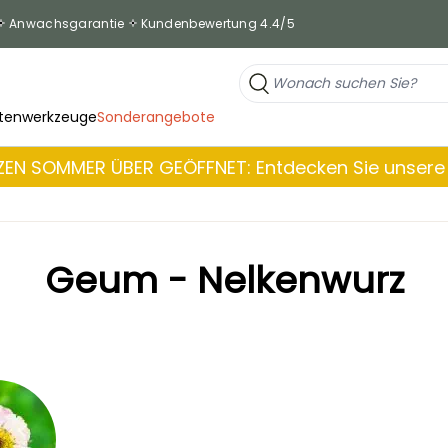
Anwachsgarantie
Kundenbewertung 4.4/5
tenwerkzeuge
Sonderangebote
EN SOMMER ÜBER GEÖFFNET: Entdecken Sie unsere 
Geum - Nelkenwurz