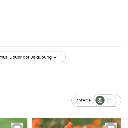
mus, Dauer der Belaubung
Anzeige