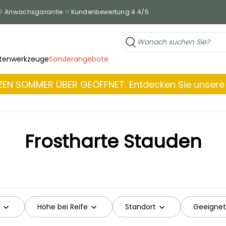
Anwachsgarantie
Kundenbewertung 4.4/5
tenwerkzeuge
Sonderangebote
EN SOMMER ÜBER GEÖFFNET: Entdecken Sie unsere 
Frostharte Stauden
Höhe bei Reife
Standort
Geeignet