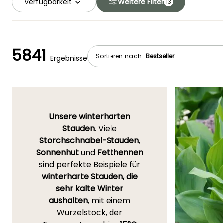
Verfügbarkeit
Weitere Filter
13
5841
Sortieren nach:
Ergebnisse
Unsere winterharten
Stauden
. Viele
Storchschnabel-Stauden
,
Sonnenhut
und
Fetthennen
sind perfekte Beispiele für
winterharte Stauden, die
sehr kalte Winter
aushalten
, mit einem
Wurzelstock, der