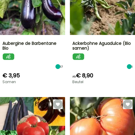
Aubergine de Barbentane
Ackerbohne Aguadulce (Bio
Bio
samen)
17
1
€ 3,95
€ 8,90
Ab
Samen
Beutel