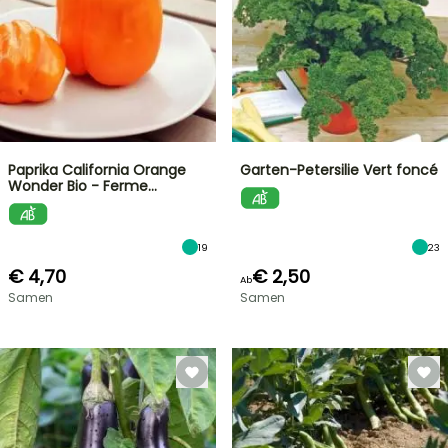
Paprika California Orange
Garten-Petersilie Vert foncé
Wonder Bio - Ferme…
19
23
€ 4,70
€ 2,50
Ab
Samen
Samen