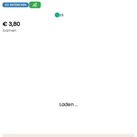
ZU ENTDECKEN
25
€ 3,80
Samen
Laden ...