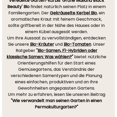
Veredelte Garten-Kürbis 'Grüne Mailand Black
Beauty' Bio
findet natürlich seinen Platz in einem
Familiengarten. Der
Gekräuselte Kerbel Bio
, ein
aromatisches Kraut mit feinem Geschmack,
sollte griffbereit in der Nähe des Hauses oder in
einem Kübel ausgesät werden.
Um Ihre Aussaat zu vervollständigen, entdecken
Sie unsere
Bio-Kräuter
und
Bio-Tomaten
. Unser
Ratgeber
"
Bio-Samen, F1-Hybriden oder
klassische Samen: Was wählen?
"
bietet nützliche
Orientierungshilfen für den Start eines
Gemüsegartens, das Verständnis der
verschiedenen Samentypen und die Planung
eines einfachen, produktiven und an Ihre
Gewohnheiten angepassten Gartens.
Um mehr zu erfahren, lesen Sie unseren Beitrag
"Wie verwandelt man seinen Garten in einen
Permakulturgarten?"