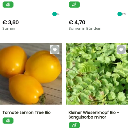
14
20
€ 3,80
€ 4,70
Samen
Samen in Bändern
Tomate Lemon Tree Bio
Kleiner Wiesenknopf Bio -
Sanguisorba minor