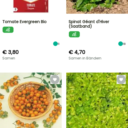
Tomate Evergreen Bio
Spinat Géant d'Hiver
(Saatband)
11
18
€ 3,80
€ 4,70
Samen
Samen in Bändern