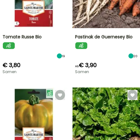
Tomate Russe Bio
Pastinak de Guernesey Bio
19
20
€ 3,80
€ 3,90
Ab
Samen
Samen