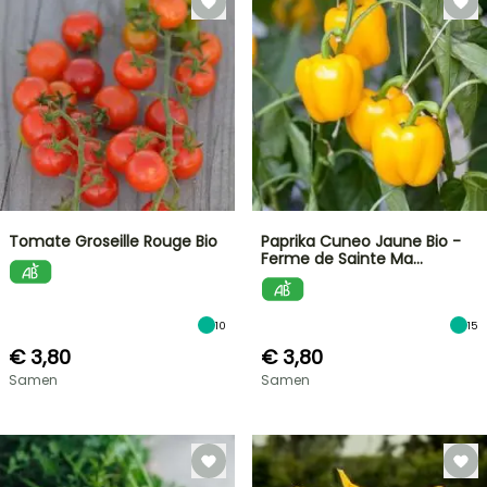
Tomate Groseille Rouge Bio
Paprika Cuneo Jaune Bio -
Ferme de Sainte Ma…
10
15
€ 3,80
€ 3,80
Samen
Samen