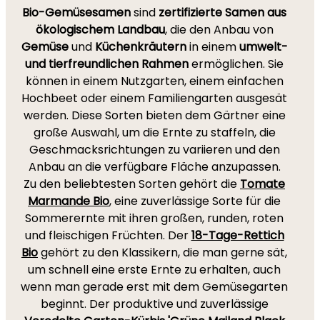
Bio-Gemüsesamen
sind
zertifizierte Samen aus
ökologischem Landbau
, die den Anbau von
Gemüse
und
Küchenkräutern
in einem
umwelt-
und tierfreundlichen Rahmen
ermöglichen. Sie
können in einem Nutzgarten, einem einfachen
Hochbeet oder einem Familiengarten ausgesät
werden. Diese Sorten bieten dem Gärtner eine
große Auswahl, um die Ernte zu staffeln, die
Geschmacksrichtungen zu variieren und den
Anbau an die verfügbare Fläche anzupassen.
Zu den beliebtesten Sorten gehört die
Tomate
Marmande Bio
, eine zuverlässige Sorte für die
Sommerernte mit ihren großen, runden, roten
und fleischigen Früchten. Der
18-Tage-Rettich
Bio
gehört zu den Klassikern, die man gerne sät,
um schnell eine erste Ernte zu erhalten, auch
wenn man gerade erst mit dem Gemüsegarten
beginnt. Der produktive und zuverlässige