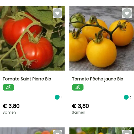
Tomate Saint Pierre Bio
Tomate Pêche jaune Bio
14
15
€ 3,80
€ 3,80
Samen
Samen