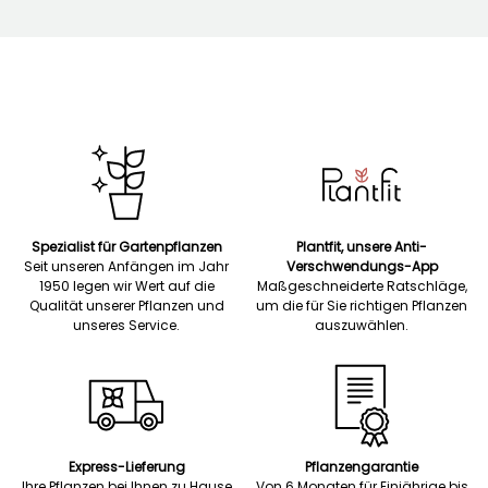
Spezialist für Gartenpflanzen
Plantfit, unsere Anti-
Seit unseren Anfängen im Jahr
Verschwendungs-App
1950 legen wir Wert auf die
Maßgeschneiderte Ratschläge,
Qualität unserer Pflanzen und
um die für Sie richtigen Pflanzen
unseres Service.
auszuwählen.
Express-Lieferung
Pflanzengarantie
Ihre Pflanzen bei Ihnen zu Hause
Von 6 Monaten für Einjährige bis