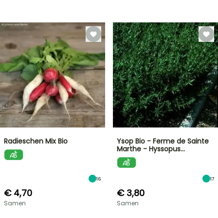
Radieschen Mix Bio
Ysop Bio - Ferme de Sainte
Marthe - Hyssopus…
16
17
€ 4,70
€ 3,80
Samen
Samen