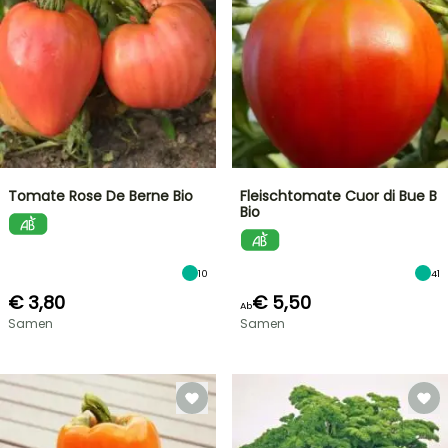
Tomate Rose De Berne Bio
Fleischtomate Cuor di Bue B
Bio
10
41
€ 3,80
€ 5,50
Ab
Samen
Samen