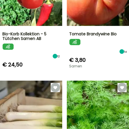
Bio-Korb Kollektion - 5
Tomate Brandywine Bio
Tütchen Samen AB
14
12
€ 3,80
€ 24,50
Samen