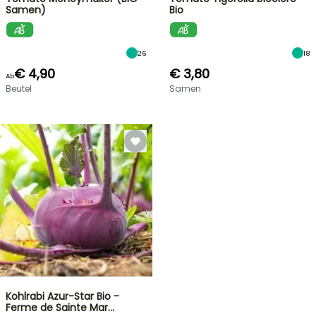
Samen)
Bio
26
18
€ 4,90
€ 3,80
Ab
Beutel
Samen
Kohlrabi Azur-Star Bio -
Ferme de Sainte Mar…