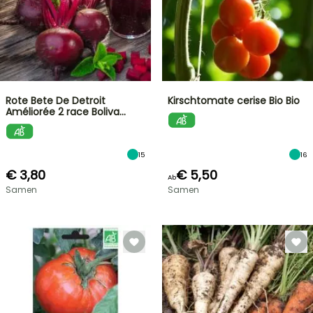
Rote Bete De Detroit
Kirschtomate cerise Bio Bio
Améliorée 2 race Boliva…
15
16
€ 3,80
€ 5,50
Ab
Samen
Samen