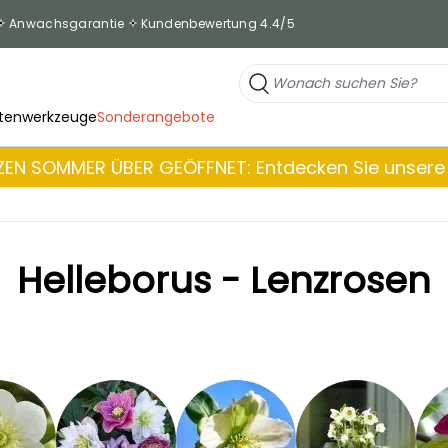
Anwachsgarantie
Kundenbewertung 4.4/5
tenwerkzeuge
Sonderangebote
EN SOMMER ÜBER GEÖFFNET: Entdecken Sie unsere 
Helleborus - Lenzrosen