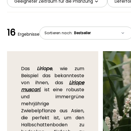
Geeigneter Zeitraum für die Pflanzung
Lieferf
16
Sortieren nach:
Ergebnisse
Das
Liriope
, wie zum
Beispiel das bekannteste
von ihnen, das
Liriope
muscari
,
ist eine robuste
und immergrüne
mehrjährige
Zwiebelpflanze aus Asien,
die perfekt ist, um den
Halbschattenboden zu