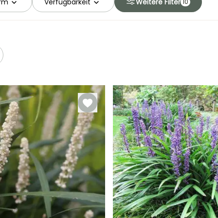
orm
Verfügbarkeit
Weitere Filter
10