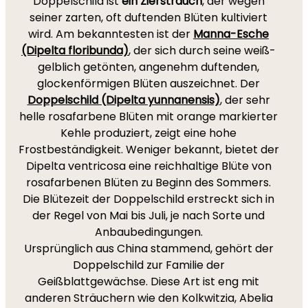
Doppelschild ist
ein Zierstrauch
, der wegen
seiner zarten, oft duftenden Blüten kultiviert
wird. Am bekanntesten ist der
Manna-Esche
(Dipelta floribunda)
, der sich durch seine weiß-
gelblich getönten, angenehm duftenden,
glockenförmigen Blüten auszeichnet. Der
Doppelschild (Dipelta yunnanensis)
, der sehr
helle rosafarbene Blüten mit orange markierter
Kehle produziert, zeigt eine hohe
Frostbeständigkeit. Weniger bekannt, bietet der
Dipelta ventricosa eine reichhaltige Blüte von
rosafarbenen Blüten zu Beginn des Sommers.
Die Blütezeit der Doppelschild erstreckt sich in
der Regel von Mai bis Juli, je nach Sorte und
Anbaubedingungen.
Ursprünglich aus China stammend, gehört der
Doppelschild zur Familie der
Geißblattgewächse. Diese Art ist eng mit
anderen Sträuchern wie den Kolkwitzia, Abelia